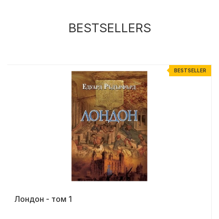
BESTSELLERS
R
BESTSELLER
Лондон - том 1