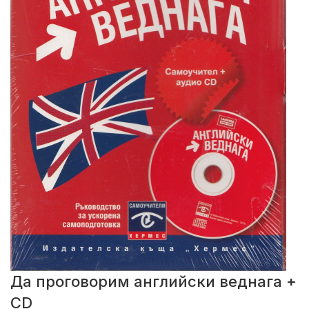
Да проговорим английски веднага +
CD