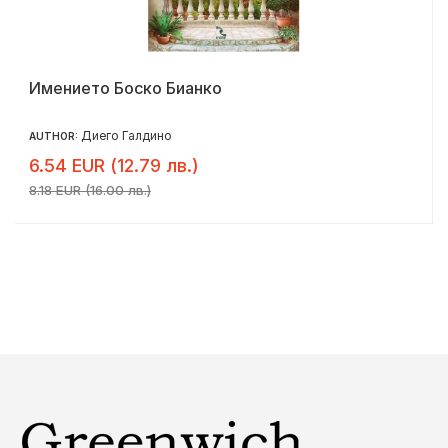
Имението Боско Бианко
Диего Галдино
AUTHOR:
6.54 EUR (12.79 лв.)
8.18 EUR (16.00 лв.)