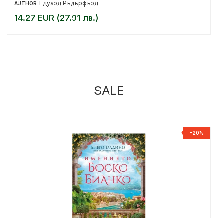
Едуард Ръдърфърд
AUTHOR:
14.27 EUR (27.91 лв.)
SALE
%
-20%