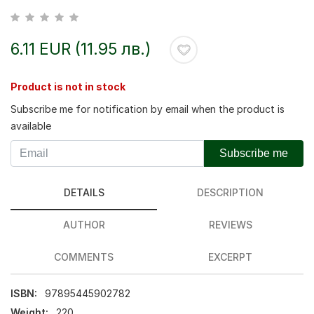
6.11 EUR (11.95 лв.)
Product is not in stock
Subscribe me for notification by email when the product is
available
Subscribe me
DETAILS
DESCRIPTION
AUTHOR
REVIEWS
COMMENTS
EXCERPT
ISBN:
97895445902782
Weight:
220