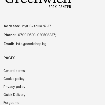
Address:
бул. Витоша № 37
Phone:
070010503; 029508337;
Email:
info@bookshop.bg
PAGES
General terms
Cookie policy
Privacy policy
Quick Delivery
Forget me