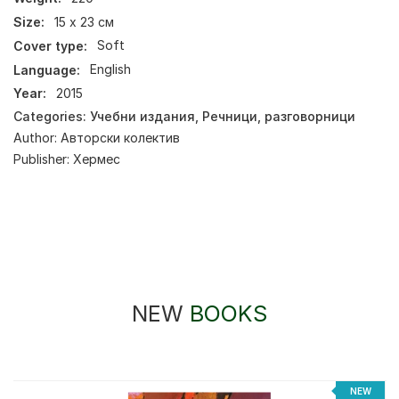
Size:
15 х 23 см
Cover type:
Soft
Language:
English
Year:
2015
Categories:
Учебни издания
,
Речници, разговорници
Author:
Авторски колектив
Publisher:
Хермес
NEW
BOOKS
NEW