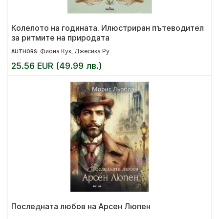
Колелото на годината. Илюстриран пътеводител
за ритмите на природата
Фиона Кук
Джесика Ру
AUTHORS:
,
25.56 EUR (49.99 лв.)
Последната любов на Арсен Люпен