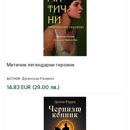
Митични легендарни героини
Франсоаз Рахмюл
AUTHOR:
14.83 EUR (29.00 лв.)