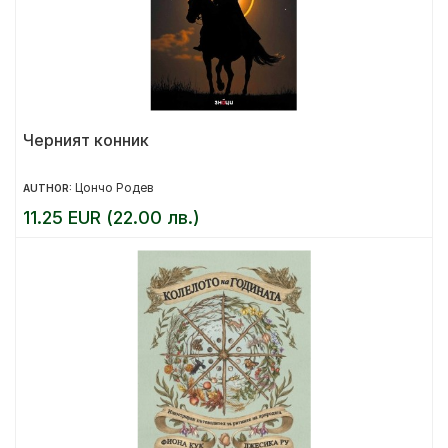
Черният конник
Цончо Родев
AUTHOR:
11.25 EUR (22.00 лв.)