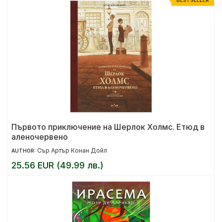
BESTSELLER
Първото приключение на Шерлок Холмс. Етюд в
аленочервено
Сър Артър Конан Дойл
AUTHOR:
25.56 EUR (49.99 лв.)