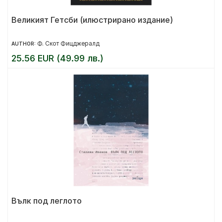
Великият Гетсби (илюстрирано издание)
Ф. Скот Фицджералд
AUTHOR:
25.56 EUR (49.99 лв.)
Вълк под леглото