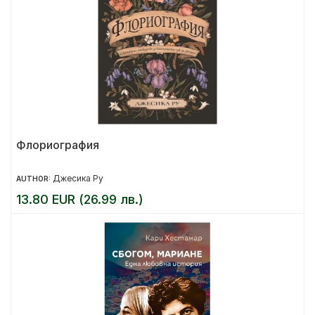
Флориография
Джесика Ру
AUTHOR:
13.80 EUR (26.99 лв.)