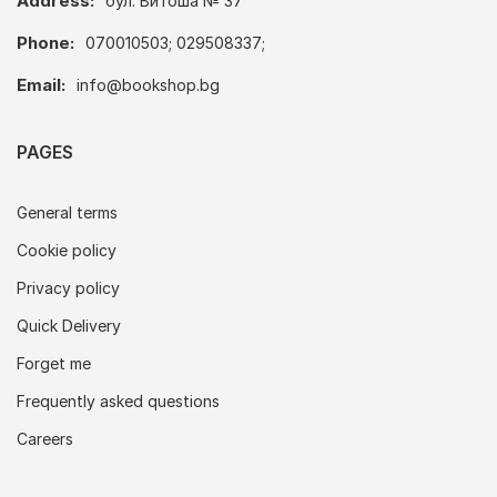
Address:
бул. Витоша № 37
Phone:
070010503; 029508337;
Email:
info@bookshop.bg
PAGES
General terms
Cookie policy
Privacy policy
Quick Delivery
Forget me
Frequently asked questions
Careers