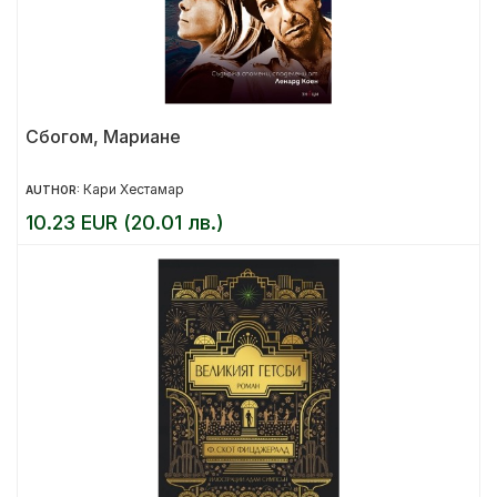
Сбогом, Мариане
Кари Хестамар
AUTHOR:
10.23 EUR (20.01 лв.)