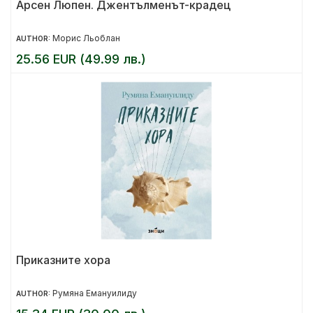
Арсен Люпен. Джентълменът-крадец
Морис Льоблан
AUTHOR:
25.56 EUR (49.99 лв.)
Приказните хора
Румяна Емануилиду
AUTHOR: