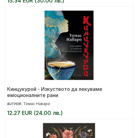
15.34 EUR (30.00 лв.)
Кинцукурой - Изкуството да лекуваме
емоционалните рани
Томас Наваро
AUTHOR:
12.27 EUR (24.00 лв.)