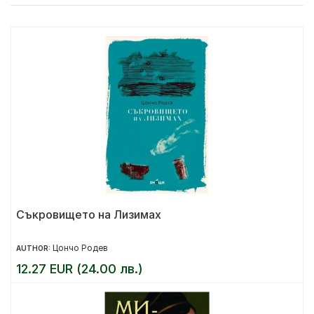
Съкровището на Лизимах
Цончо Родев
AUTHOR:
12.27 EUR (24.00 лв.)