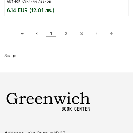
Стилиян Иванов
AUTHOR:
6.14 EUR (12.01 лв.)
1
2
3
Знаци