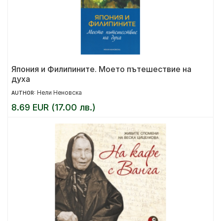
Япония и Филипините. Моето пътешествие на
духа
Нели Неновска
AUTHOR:
8.69 EUR (17.00 лв.)