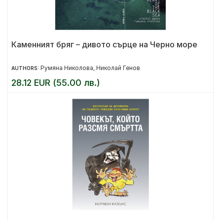
Каменният бряг – дивото сърце на Черно море
Румяна Николова
Николай Генов
AUTHORS:
,
28.12 EUR (55.00 лв.)