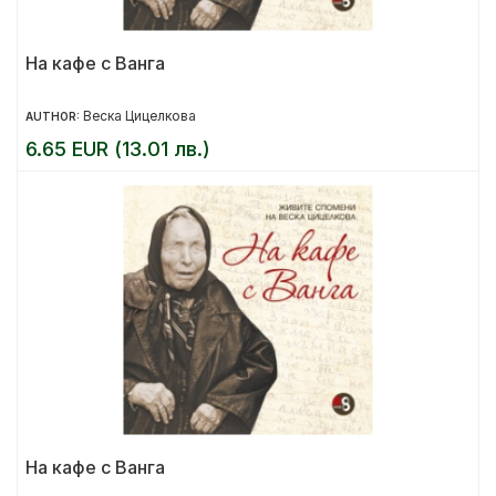
На кафе с Ванга
Веска Цицелкова
AUTHOR:
6.65 EUR (13.01 лв.)
На кафе с Ванга