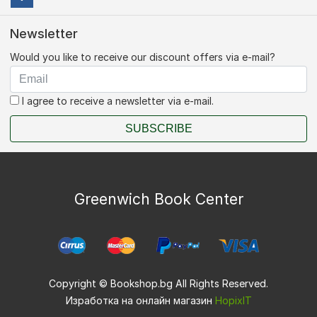
Newsletter
Would you like to receive our discount offers via e-mail?
I agree to receive a newsletter via e-mail.
SUBSCRIBE
Greenwich Book Center
Copyright © Bookshop.bg All Rights Reserved.
Изработка на онлайн магазин
HopixIT