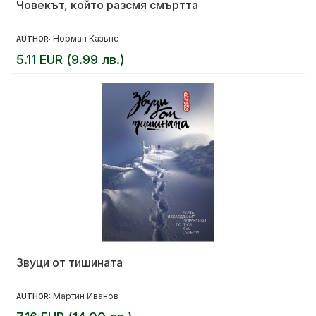
Човекът, който разсмя смъртта
Норман Казънс
AUTHOR:
5.11 EUR (9.99 лв.)
Звуци от тишината
Мартин Иванов
AUTHOR: