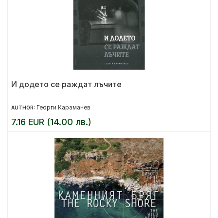
И додето се раждат лъчите
Георги Караманев
AUTHOR:
7.16 EUR (14.00 лв.)