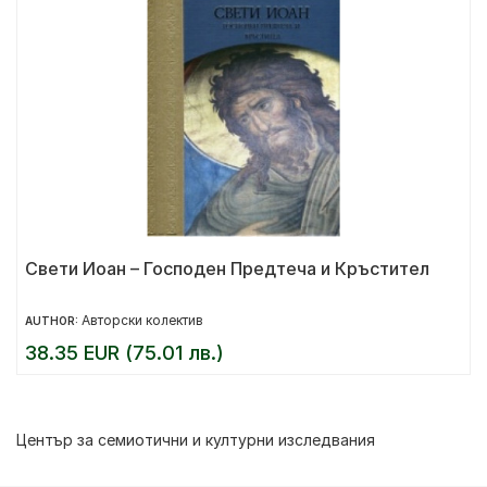
Свети Иоан – Господен Предтеча и Кръстител
Авторски колектив
AUTHOR:
38.35 EUR (75.01 лв.)
Център за семиотични и културни изследвания