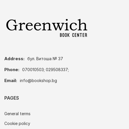
Address:
бул. Витоша № 37
Phone:
070010503; 029508337;
Email:
info@bookshop.bg
PAGES
General terms
Cookie policy