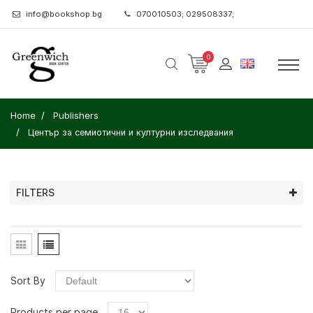
info@bookshop.bg
070010503; 029508337;
0
Home
Publishers
Център за семиотични и културни изследвания
FILTERS
Sort By
Products per page