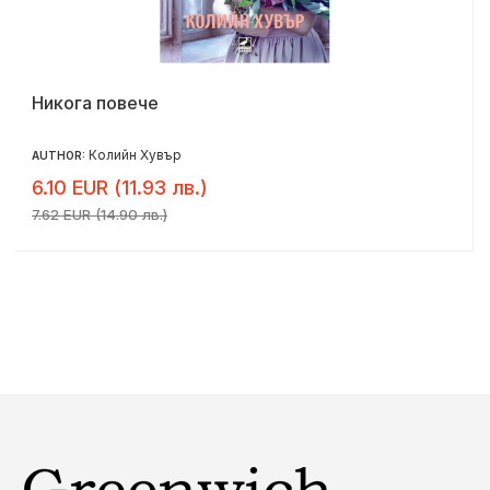
Никога повече
Колийн Хувър
AUTHOR:
6.10 EUR (11.93 лв.)
7.62 EUR (14.90 лв.)