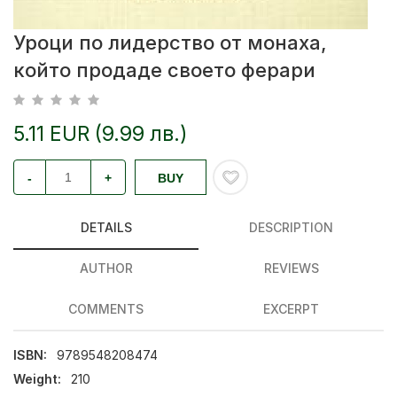
Уроци по лидерство от монаха,
който продаде своето ферари
5.11 EUR (9.99 лв.)
-
+
BUY
DETAILS
DESCRIPTION
AUTHOR
REVIEWS
COMMENTS
EXCERPT
ISBN:
9789548208474
Weight:
210