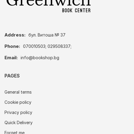
Address:
бул. Витоша № 37
Phone:
070010503; 029508337;
Email:
info@bookshop.bg
PAGES
General terms
Cookie policy
Privacy policy
Quick Delivery
Forget me