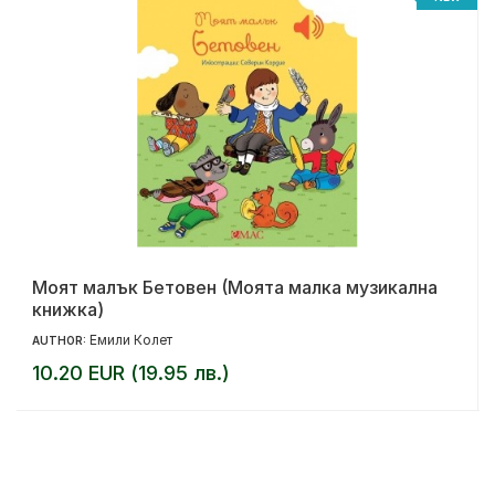
Моят малък Бетовен (Моята малка музикална
книжка)
Емили Колет
AUTHOR:
10.20 EUR (19.95 лв.)