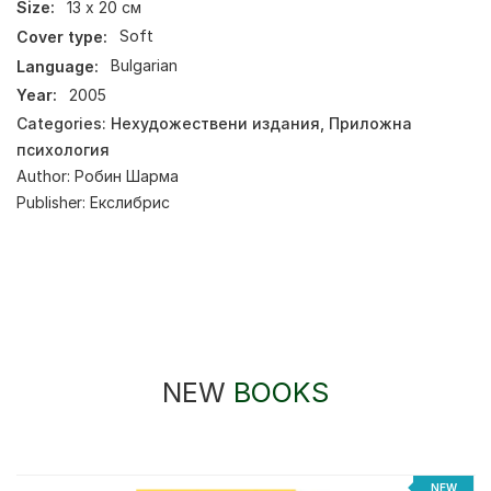
Size:
13 х 20 см
Cover type:
Soft
Language:
Bulgarian
Year:
2005
Categories:
Нехудожествени издания
,
Приложна
психология
Author:
Робин Шарма
Publisher:
Екслибрис
NEW
BOOKS
NEW