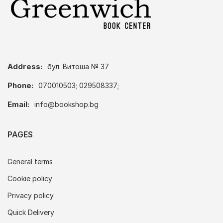
Address:
бул. Витоша № 37
Phone:
070010503; 029508337;
Email:
info@bookshop.bg
PAGES
General terms
Cookie policy
Privacy policy
Quick Delivery