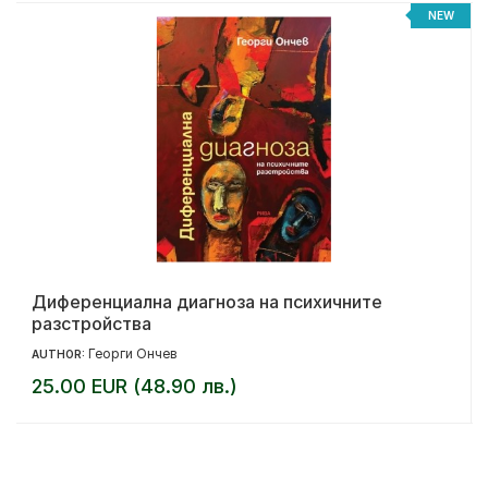
NEW
Диференциална диагноза на психичните
разстройства
Георги Ончев
AUTHOR:
25.00 EUR (48.90 лв.)