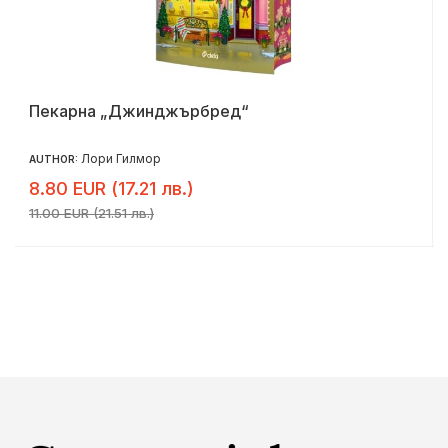
Пекарна „Джинджърбред“
Лори Гилмор
AUTHOR:
8.80 EUR (17.21 лв.)
11.00 EUR (21.51 лв.)