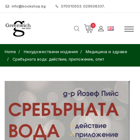
info@bookshop.bg
070010503; 029508337;
0
Home
Нехудожествени издания
Медицина и здраве
Сребърната вода: действие, приложение, опит