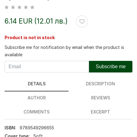
6.14 EUR (12.01 лв.)
Product is not in stock
Subscribe me for notification by email when the product is
available
Subscribe me
DETAILS
DESCRIPTION
AUTHOR
REVIEWS
COMMENTS
EXCERPT
ISBN:
9789549296655
Cover type:
Soft