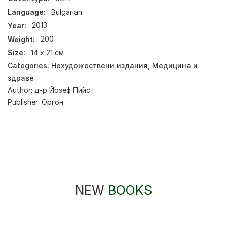
Language:
Bulgarian
Year:
2013
Weight:
200
Size:
14 х 21 см
Categories:
Нехудожествени издания
,
Медицина и
здраве
Author:
д-р Йозеф Пийс
Publisher:
Оргон
NEW
BOOKS