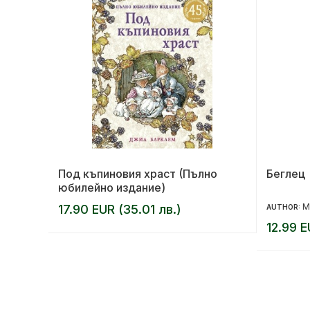
Под къпиновия храст (Пълно
Беглец
юбилейно издание)
М
17.90 EUR (35.01 лв.)
AUTHOR:
12.99 E