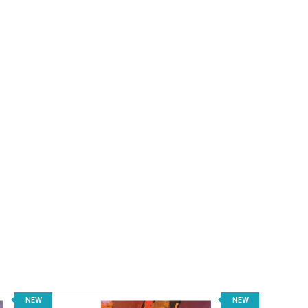
NEW
NEW