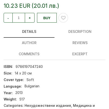
10.23 EUR (20.01 лв.)
-
+
BUY
DETAILS
DESCRIPTION
AUTHOR
REVIEWS
COMMENTS
EXCERPT
ISBN:
9786197047240
Size:
14 х 20 см
Cover type:
Soft
Language:
Bulgarian
Year:
2013
Weight:
517
Categories:
Нехудожествени издания
,
Медицина и