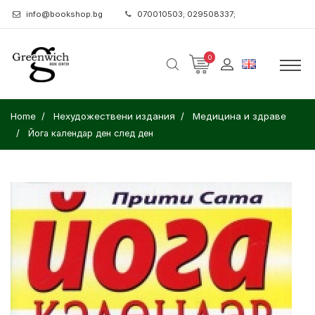
info@bookshop.bg
070010503; 029508337;
0
Home
Нехудожествени издания
Медицина и здраве
Йога календар ден след ден