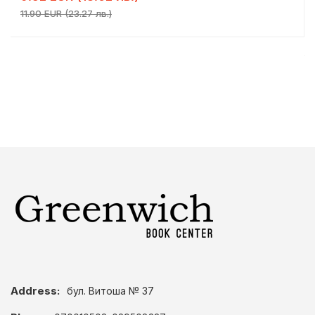
11.90 EUR (23.27 лв.)
Address:
бул. Витоша № 37