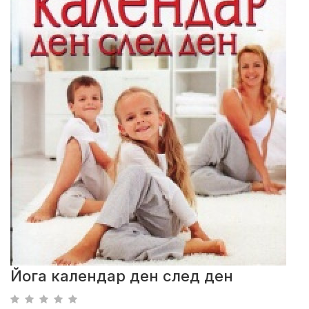
Йога календар ден след ден