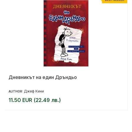
Дневникът на един Дръндьо
Джеф Кини
AUTHOR:
11.50 EUR (22.49 лв.)