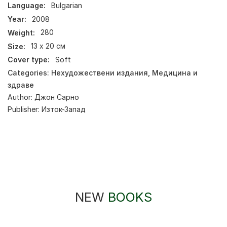
Language:
Bulgarian
Year:
2008
Weight:
280
Size:
13 х 20 см
Cover type:
Soft
Categories:
Нехудожествени издания
,
Медицина и
здраве
Author:
Джон Сарно
Publisher:
Изток-Запад
NEW
BOOKS