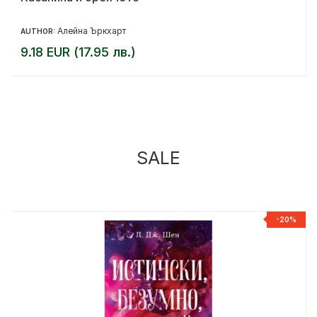
Алейна Ъркхарт
AUTHOR:
9.18 EUR (17.95 лв.)
SALE
%
-20%