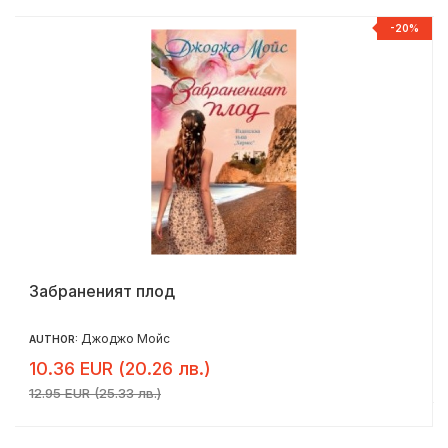
-20%
Забраненият плод
Джоджо Мойс
AUTHOR:
10.36 EUR (20.26 лв.)
12.95 EUR (25.33 лв.)