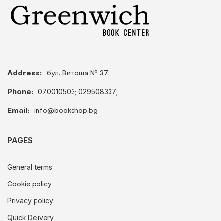
Address:
бул. Витоша № 37
Phone:
070010503; 029508337;
Email:
info@bookshop.bg
PAGES
General terms
Cookie policy
Privacy policy
Quick Delivery