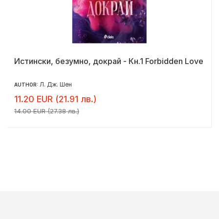
Истински, безумно, докрай - Кн.1 Forbidden Love
Л. Дж. Шен
AUTHOR:
11.20 EUR (21.91 лв.)
14.00 EUR (27.38 лв.)