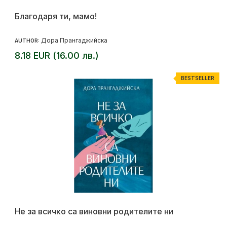
Благодаря ти, мамо!
Дора Прангаджийска
AUTHOR:
8.18 EUR (16.00 лв.)
BESTSELLER
Не за всичко са виновни родителите ни