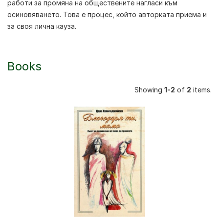
работи за промяна на обществените нагласи към
осиновяването. Това е процес, който авторката приема и
за своя лична кауза.
Books
Showing
1-2
of
2
items.