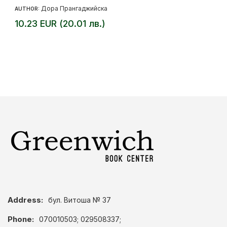
Дора Прангаджийска
AUTHOR:
10.23 EUR (20.01 лв.)
Address:
бул. Витоша № 37
Phone:
070010503; 029508337;