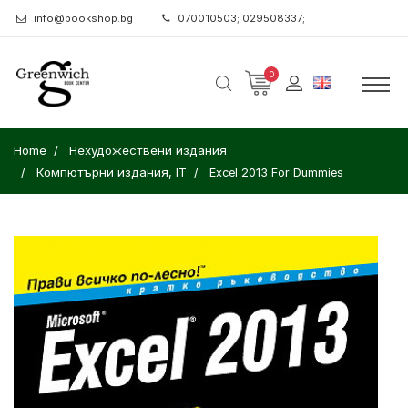
info@bookshop.bg
070010503; 029508337;
0
Home
Нехудожествени издания
Компютърни издания, IT
Excel 2013 For Dummies