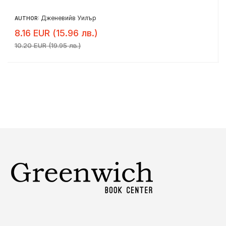
Дженевийв Уилър
AUTHOR:
8.16 EUR (15.96 лв.)
10.20 EUR (19.95 лв.)