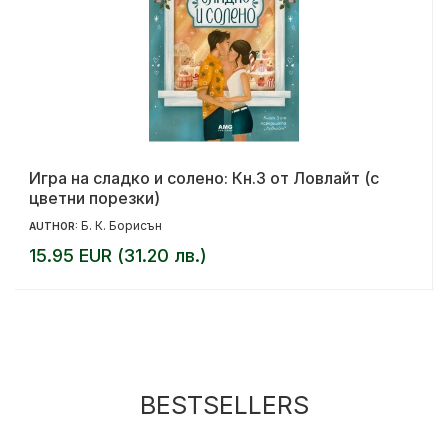
Игра на сладко и солено: Кн.3 от Ловлайт (с
цветни порезки)
Б. К. Борисън
AUTHOR:
15.95 EUR (31.20 лв.)
BESTSELLERS