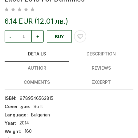
6.14 EUR (12.01 лв.)
-
+
BUY
DETAILS
DESCRIPTION
AUTHOR
REVIEWS
COMMENTS
EXCERPT
ISBN:
9789546562815
Cover type:
Soft
Language:
Bulgarian
Year:
2014
Weight:
160