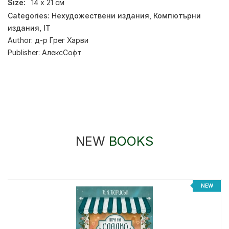
Size:
14 х 21 см
Categories:
Нехудожествени издания
,
Компютърни
издания, IT
Author:
д-р Грег Харви
Publisher:
АлексСофт
NEW
BOOKS
NEW