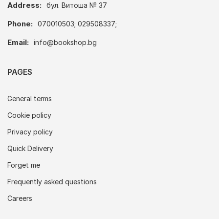
Address:
бул. Витоша № 37
Phone:
070010503; 029508337;
Email:
info@bookshop.bg
PAGES
General terms
Cookie policy
Privacy policy
Quick Delivery
Forget me
Frequently asked questions
Careers