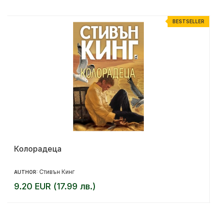
R
BESTSELLER
Колорадеца
Стивън Кинг
AUTHOR:
9.20 EUR (17.99 лв.)