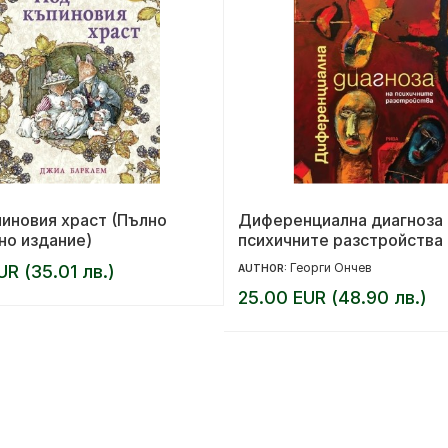
иновия храст (Пълно
Диференциална диагноза 
но издание)
психичните разстройства
Георги Ончев
UR (35.01 лв.)
AUTHOR:
25.00 EUR (48.90 лв.)