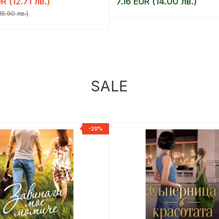
R (12.71 лв.)
7.16 EUR (14.00 лв.)
15.90 лв.)
SALE
-20%