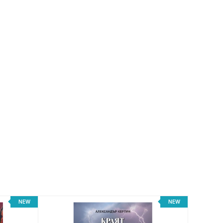
NEW
NEW