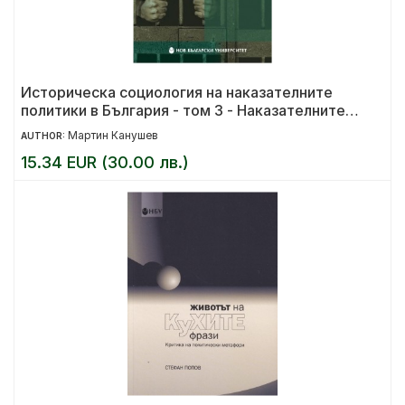
Историческа социология на наказателните
политики в България - том 3 - Наказателните
стратегии в демократичното общество
Мартин Канушев
AUTHOR:
15.34 EUR (30.00 лв.)