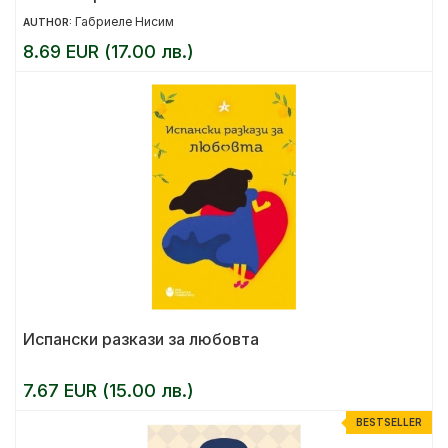
Габриеле Нисим
AUTHOR:
8.69 EUR (17.00 лв.)
Испански разкази за любовта
7.67 EUR (15.00 лв.)
BESTSELLER