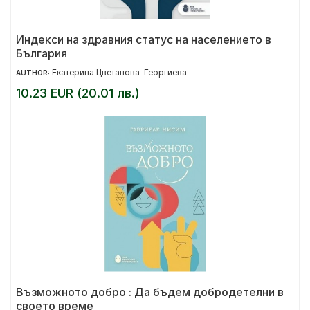
Индекси на здравния статус на населението в
България
Екатерина Цветанова-Георгиева
AUTHOR:
10.23 EUR (20.01 лв.)
Възможното добро : Да бъдем добродетелни в
своето време