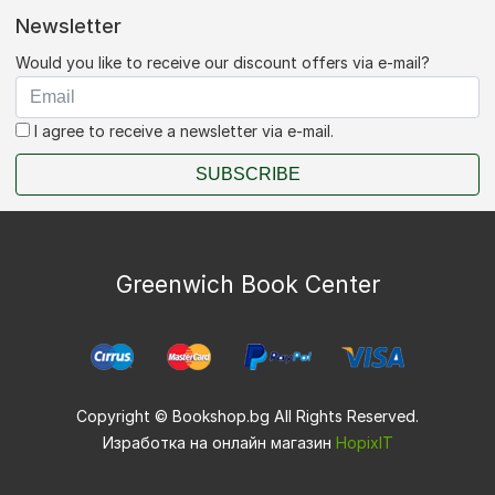
Newsletter
Would you like to receive our discount offers via e-mail?
I agree to receive a newsletter via e-mail.
SUBSCRIBE
Greenwich Book Center
Copyright © Bookshop.bg All Rights Reserved.
Изработка на онлайн магазин
HopixIT