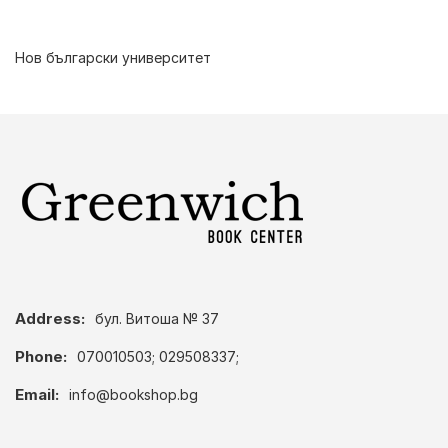
Нов български университет
Address:
бул. Витоша № 37
Phone:
070010503; 029508337;
Email:
info@bookshop.bg