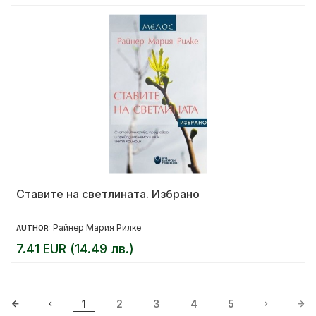
Ставите на светлината. Избрано
Райнер Мария Рилке
AUTHOR:
7.41 EUR (14.49 лв.)
1
2
3
4
5