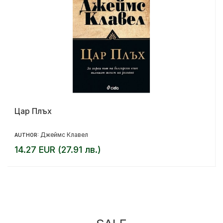
Цар Плъх
Джеймс Клавел
AUTHOR:
14.27 EUR (27.91 лв.)