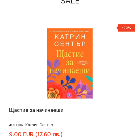
SALE
%
-20%
Щастие за начинаещи
Катрин Сентър
AUTHOR:
9.00 EUR (17.60 лв.)