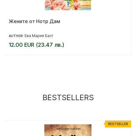
Жените от Нотр Дам
Ева Мария Баст
AUTHOR:
12.00 EUR (23.47 лв.)
BESTSELLERS
R
BESTSELLER