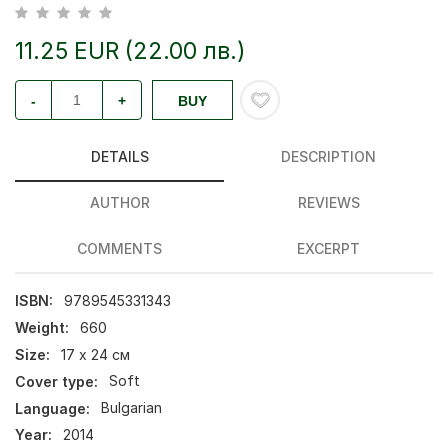
11.25 EUR (22.00 лв.)
-
+
BUY
DETAILS
DESCRIPTION
AUTHOR
REVIEWS
COMMENTS
EXCERPT
ISBN:
9789545331343
Weight:
660
Size:
17 х 24 см
Cover type:
Soft
Language:
Bulgarian
Year:
2014