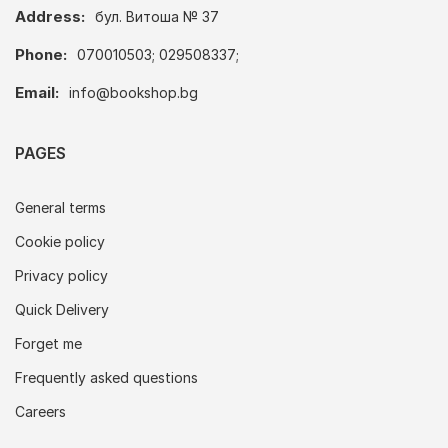
Address:
бул. Витоша № 37
Phone:
070010503; 029508337;
Email:
info@bookshop.bg
PAGES
General terms
Cookie policy
Privacy policy
Quick Delivery
Forget me
Frequently asked questions
Careers