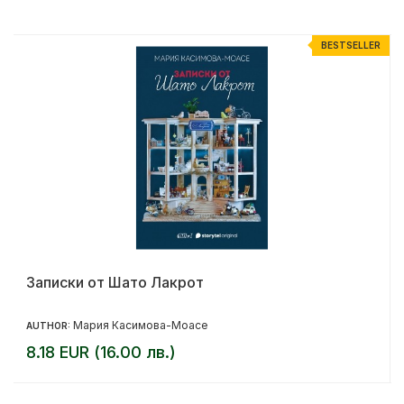
R
BESTSELLER
Записки от Шато Лакрот
Мария Касимова-Моасе
AUTHOR:
8.18 EUR (16.00 лв.)