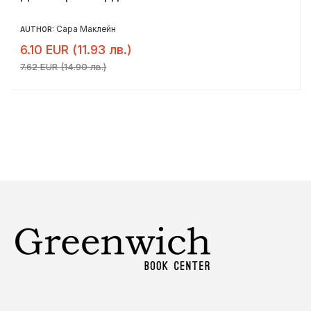
Сара Маклейн
AUTHOR:
6.10 EUR (11.93 лв.)
7.62 EUR (14.90 лв.)