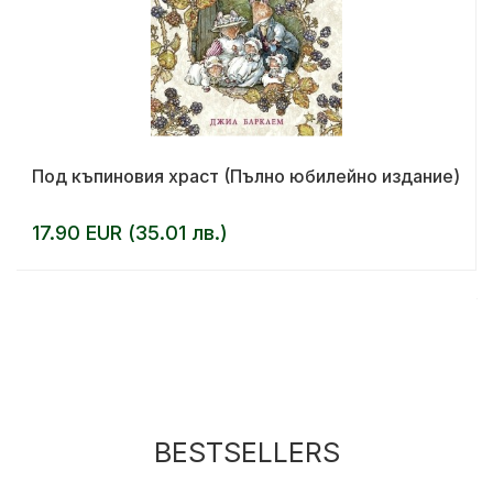
Под къпиновия храст (Пълно юбилейно издание)
17.90 EUR (35.01 лв.)
BESTSELLERS