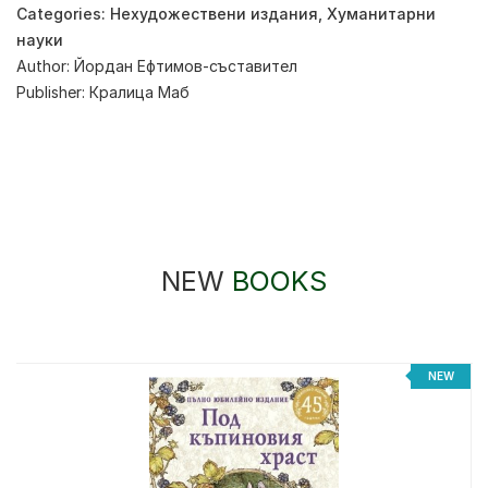
Categories:
Нехудожествени издания
,
Хуманитарни
науки
Author:
Йордан Ефтимов-съставител
Publisher:
Кралица Маб
NEW
BOOKS
NEW