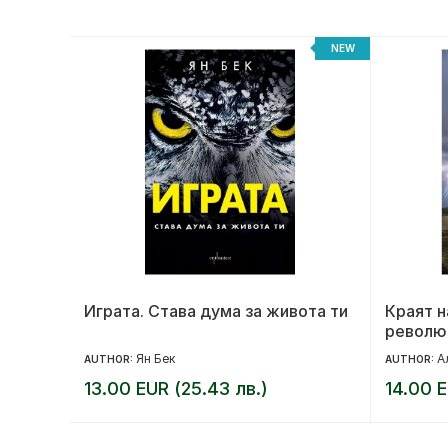
NEW
NEW
Играта. Става дума за живота ти
Краят н
револю
Ян Бек
А
AUTHOR:
AUTHOR:
13.00 EUR (25.43 лв.)
14.00 E