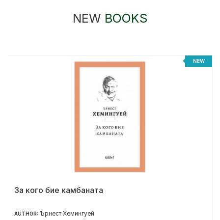
NEW
BOOKS
NEW
За кого бие камбаната
Ърнест Хемингуей
AUTHOR: