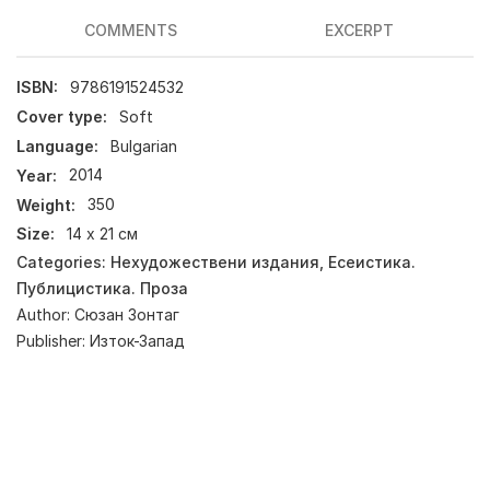
COMMENTS
EXCERPT
ISBN:
9786191524532
Cover type:
Soft
Language:
Bulgarian
Year:
2014
Weight:
350
Size:
14 х 21 см
Categories:
Нехудожествени издания
,
Есеистика.
Публицистика. Проза
Author:
Сюзан Зонтаг
Publisher:
Изток-Запад