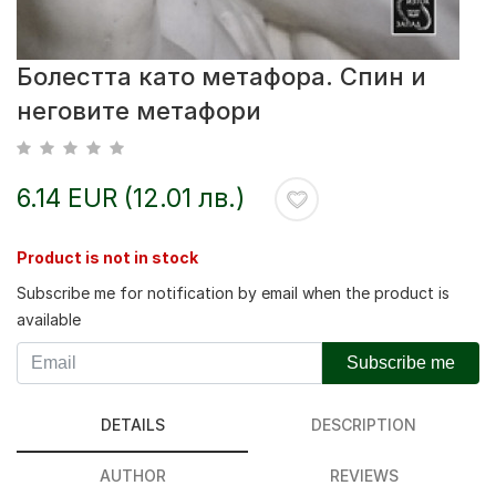
Болестта като метафора. Спин и
неговите метафори
6.14 EUR (12.01 лв.)
Product is not in stock
Subscribe me for notification by email when the product is
available
Subscribe me
DETAILS
DESCRIPTION
AUTHOR
REVIEWS