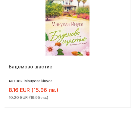
Бадемово щастие
Мануела Инуса
AUTHOR:
8.16 EUR (15.96 лв.)
10.20 EUR (19.95 лв.)