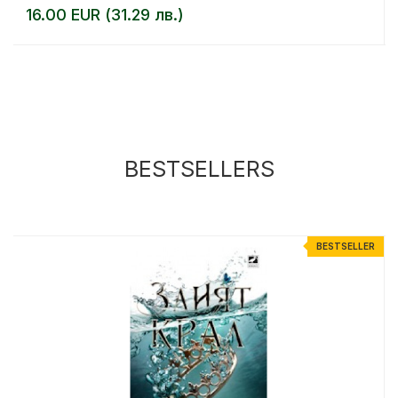
16.00 EUR (31.29 лв.)
BESTSELLERS
R
BESTSELLER