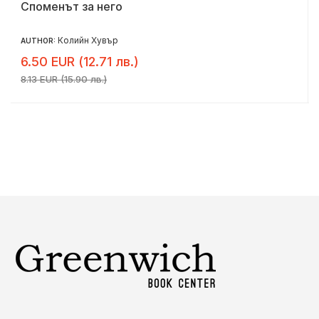
Споменът за него
Колийн Хувър
AUTHOR:
6.50 EUR (12.71 лв.)
8.13 EUR (15.90 лв.)