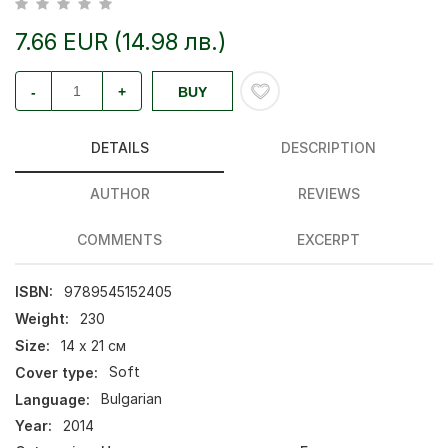
7.66 EUR (14.98 лв.)
-
+
BUY
DETAILS
DESCRIPTION
AUTHOR
REVIEWS
COMMENTS
EXCERPT
ISBN:
9789545152405
Weight:
230
Size:
14 х 21 см
Cover type:
Soft
Language:
Bulgarian
Year:
2014