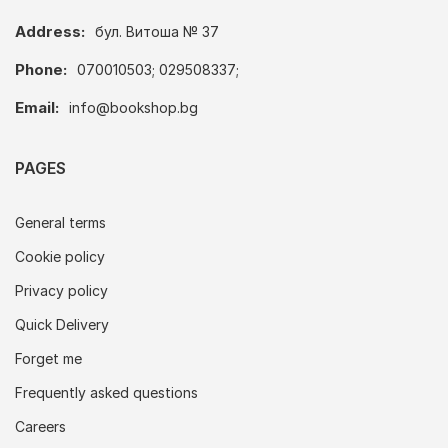
Address:
бул. Витоша № 37
Phone:
070010503; 029508337;
Email:
info@bookshop.bg
PAGES
General terms
Cookie policy
Privacy policy
Quick Delivery
Forget me
Frequently asked questions
Careers