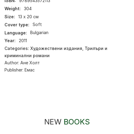
ISBN:
9789543572113
Weight:
304
Size:
13 x 20 см
Cover type:
Soft
Language:
Bulgarian
Year:
2011
Categories:
Художествени издания
,
Трилъри и
криминални романи
Author:
Ане Холт
Publisher:
Емас
NEW
BOOKS