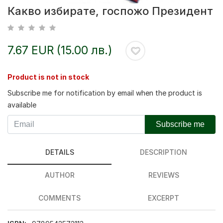
Какво избирате, госпожо Президент
7.67 EUR (15.00 лв.)
Product is not in stock
Subscribe me for notification by email when the product is
available
Subscribe me
DETAILS
DESCRIPTION
AUTHOR
REVIEWS
COMMENTS
EXCERPT