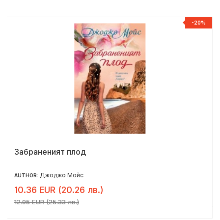
-20%
Забраненият плод
Джоджо Мойс
AUTHOR:
10.36 EUR (20.26 лв.)
12.95 EUR (25.33 лв.)