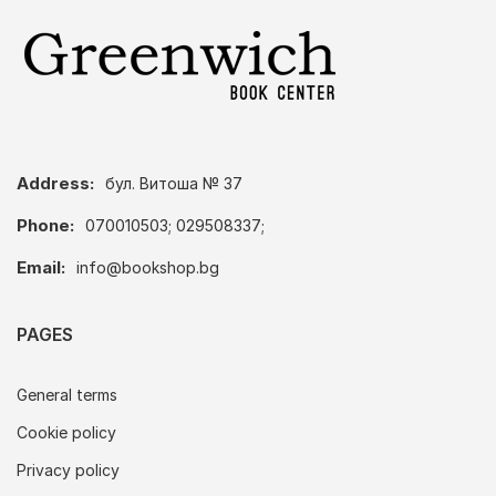
Address:
бул. Витоша № 37
Phone:
070010503; 029508337;
Email:
info@bookshop.bg
PAGES
General terms
Cookie policy
Privacy policy