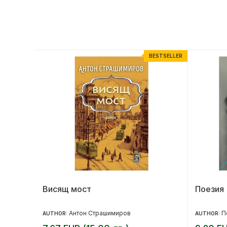
-20%
BESTSELLER
Висящ мост
Поезия 
Антон Страшимиров
П
AUTHOR:
AUTHOR: