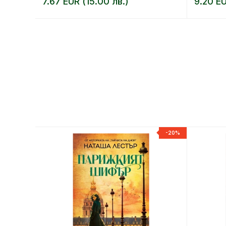
7.67 EUR (15.00 лв.)
9.20 EU
-20%
-20%