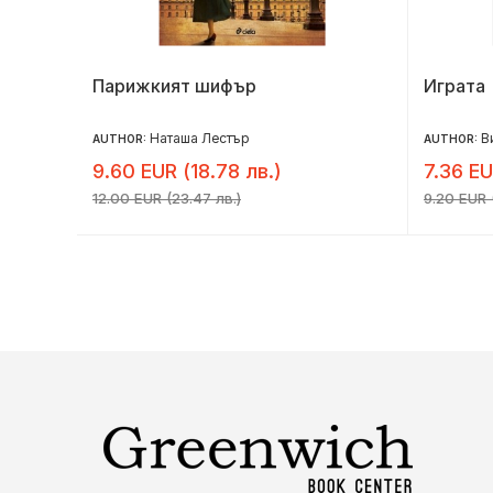
Парижкият шифър
Играта
Наташа Лестър
В
AUTHOR:
AUTHOR:
9.60 EUR (18.78 лв.)
7.36 EU
12.00 EUR (23.47 лв.)
9.20 EUR (