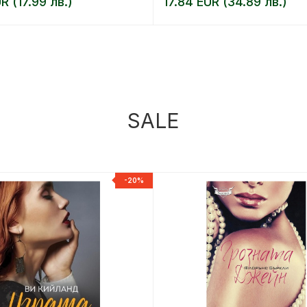
R (17.99 лв.)
17.84 EUR (34.89 лв.)
SALE
-20%