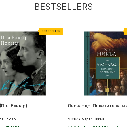
BESTSELLERS
BESTSELLER
(Пол Елюар)
Леонардо: Полетите на м
ол Елюар
Чарлс Никъл
AUTHOR: