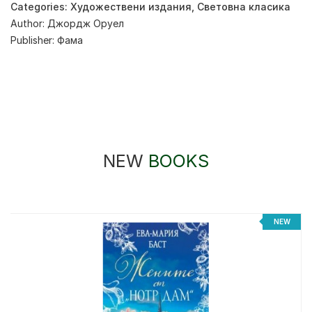
Categories:
Художествени издания
,
Световна класика
Author:
Джордж Оруел
Publisher:
Фама
NEW
BOOKS
NEW