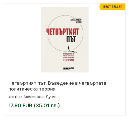
R
BESTSELLER
Четвъртият път. Въведение в четвъртата
политическа теория
Александър Дугин
AUTHOR:
17.90 EUR (35.01 лв.)