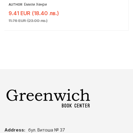
Емили Хенри
AUTHOR:
9.41 EUR (18.40 лв.)
11.76 EUR (23.00 лв.)
Address:
бул. Витоша № 37