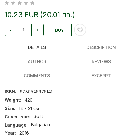
10.23 EUR (20.01 лв.)
-
+
BUY
DETAILS
DESCRIPTION
AUTHOR
REVIEWS
COMMENTS
EXCERPT
ISBN:
9789545975141
Weight:
420
Size:
14 х 21 см
Cover type:
Soft
Language:
Bulgarian
Year:
2016