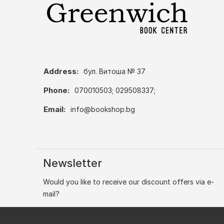
Address:
бул. Витоша № 37
Phone:
070010503; 029508337;
Email:
info@bookshop.bg
Newsletter
Would you like to receive our discount offers via e-
mail?