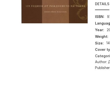
DETAILS
ISBN:
9
Languag
Year:
2
Weight:
Size:
14
Cover ty
Categor
Author:
Publisher