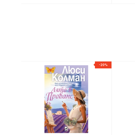
-20%
-20%