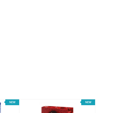
NEW
NEW