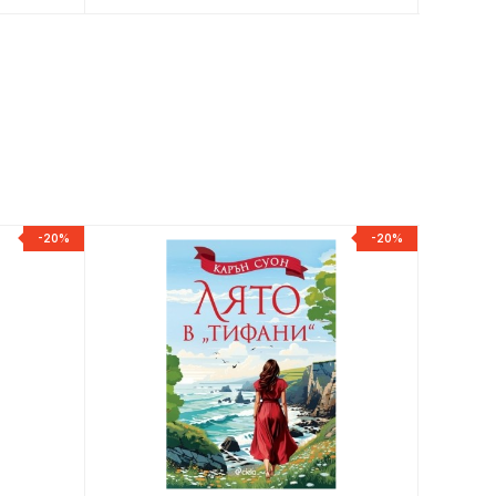
-20%
-20%