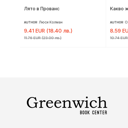
Лято в Прованс
Какво 
Люси Колман
О
AUTHOR:
AUTHOR:
9.41 EUR (18.40 лв.)
8.59 EU
11.76 EUR (23.00 лв.)
10.74 EUR 