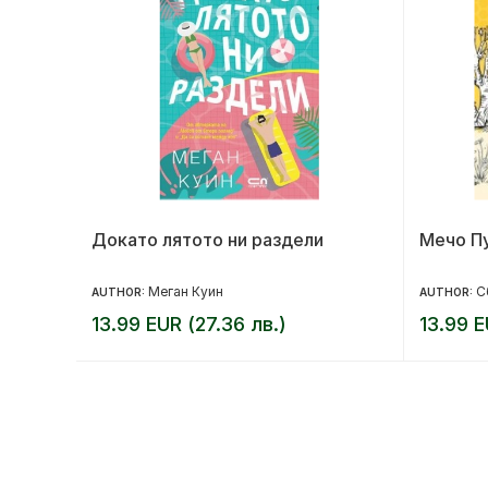
Докато лятото ни раздели
Мечо Пу
Меган Куин
С
AUTHOR:
AUTHOR:
13.99 EUR (27.36 лв.)
13.99 E