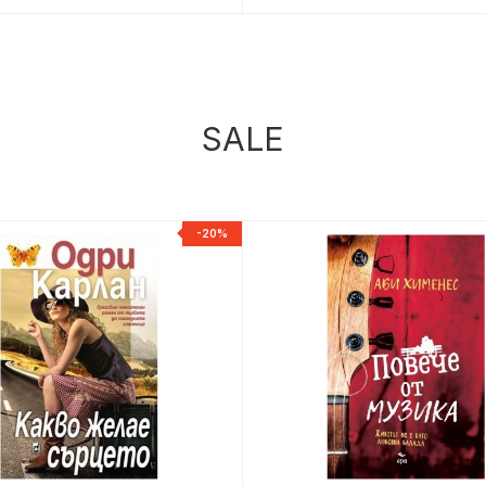
SALE
-20%