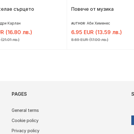
желае сърцето
Повече от музика
дри Карлан
Аби Хименес
AUTHOR:
R (16.80 лв.)
6.95 EUR (13.59 лв.)
(21.01 лв.)
8.69 EUR (17.00 лв.)
PAGES
General terms
Cookie policy
Privacy policy