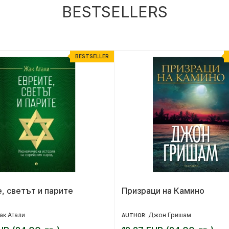
BESTSELLERS
BESTSELLER
, светът и парите
Призраци на Камино
ак Атали
Джон Гришам
AUTHOR: