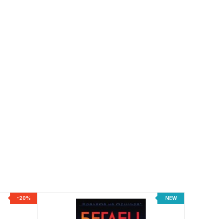
-20%
NEW