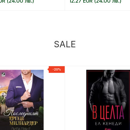
UR (24.00 лв.)
12.27 EUR (24.00 лв.)
SALE
-20%