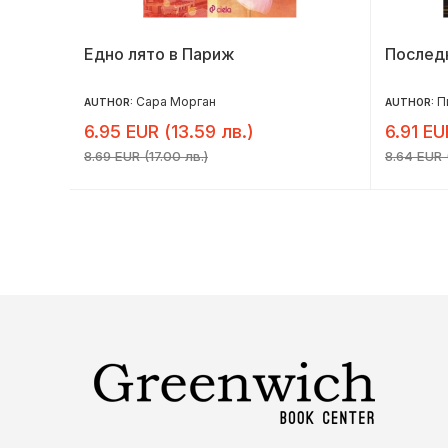
Едно лято в Париж
Послед
Сара Морган
П
AUTHOR:
AUTHOR:
6.95 EUR (13.59 лв.)
6.91 EU
8.69 EUR (17.00 лв.)
8.64 EUR (