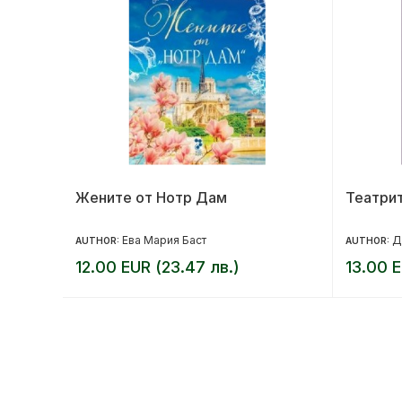
Жените от Нотр Дам
Театрит
Ева Мария Баст
Д
AUTHOR:
AUTHOR:
12.00 EUR (23.47 лв.)
13.00 E