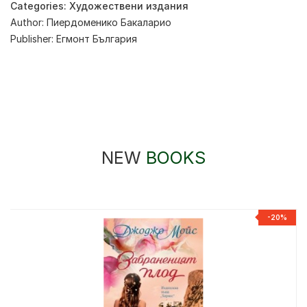
Categories:
Художествени издания
Author:
Пиердоменико Бакаларио
Publisher:
Егмонт България
NEW
BOOKS
-20%