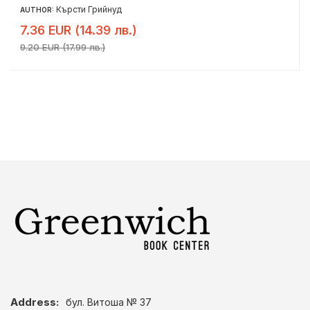
Кърсти Грийнуд
AUTHOR:
7.36 EUR (14.39 лв.)
9.20 EUR (17.99 лв.)
Address:
бул. Витоша № 37