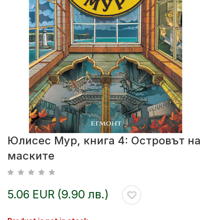
Юлисес Мур, книга 4: Островът на
маските
5.06 EUR (9.90 лв.)