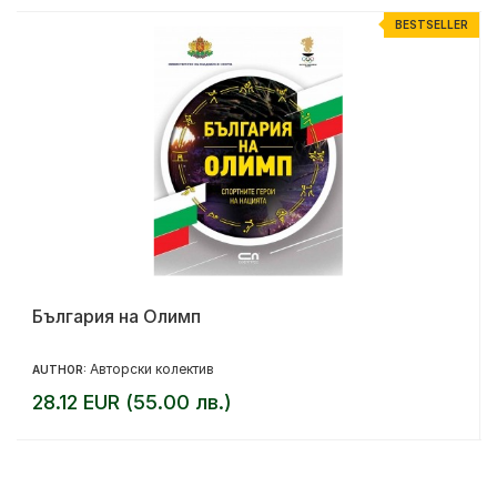
R
BESTSELLER
България на Олимп
Авторски колектив
AUTHOR:
28.12 EUR (55.00 лв.)