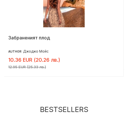
Забраненият плод
Джоджо Мойс
AUTHOR:
10.36 EUR (20.26 лв.)
12.95 EUR (25.33 лв.)
BESTSELLERS