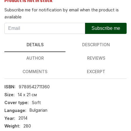
Product is not in stock
Subscribe me for notification by email when the product is
available
Subscribe me
DETAILS
DESCRIPTION
AUTHOR
REVIEWS
COMMENTS
EXCERPT
ISBN:
9789542711360
Size:
14 х 21 см
Cover type:
Soft
Language:
Bulgarian
Year:
2014
Weight:
280