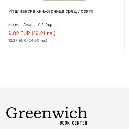
Италианска книжарница сред лозята
Аманда Уайнбърг
AUTHOR:
9.82 EUR (19.21 лв.)
12.27 EUR (24.00 лв.)