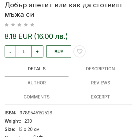
Добър апетит или как да сготвиш
мъжа си
8.18 EUR (16.00 лв.)
-
+
BUY
DETAILS
DESCRIPTION
AUTHOR
REVIEWS
COMMENTS
EXCERPT
ISBN:
9789545152528
Weight:
230
Size:
13 х 20 см