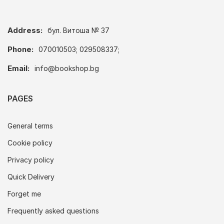
Address:
бул. Витоша № 37
Phone:
070010503; 029508337;
Email:
info@bookshop.bg
PAGES
General terms
Cookie policy
Privacy policy
Quick Delivery
Forget me
Frequently asked questions