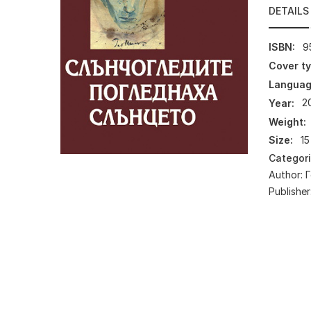
DETAILS
ISBN:
9
Cover ty
Languag
Year:
2
Weight:
Size:
15
Categor
Author:
Г
Publisher