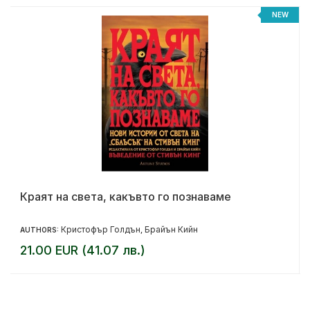
NEW
Краят на света, какъвто го познаваме
Кристофър Голдън
Брайън Кийн
AUTHORS:
,
21.00 EUR (41.07 лв.)