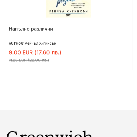
Напълно различни
Рейчъл Хигинсън
AUTHOR:
9.00 EUR (17.60 лв.)
11.25 EUR (22.00 лв.)