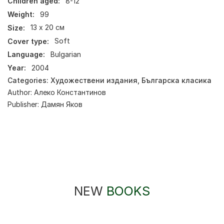
Children aged:
8-12
Weight:
99
Size:
13 х 20 см
Cover type:
Soft
Language:
Bulgarian
Year:
2004
Categories:
Художествени издания
,
Българска класика
Author:
Алеко Константинов
Publisher:
Дамян Яков
NEW
BOOKS