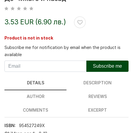
3.53 EUR (6.90 лв.)
Product is not in stock
Subscribe me for notification by email when the product is
available
Subscribe me
DETAILS
DESCRIPTION
AUTHOR
REVIEWS
COMMENTS
EXCERPT
ISBN:
954527249X