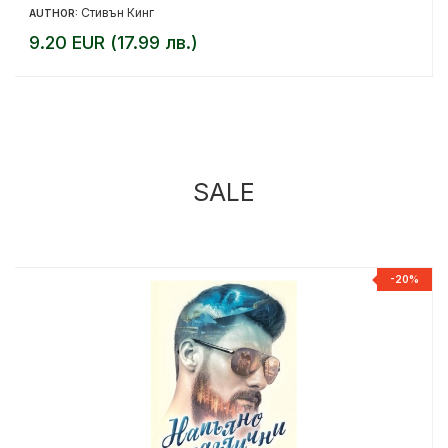
Стивън Кинг
AUTHOR:
9.20 EUR (17.99 лв.)
SALE
%
-20%