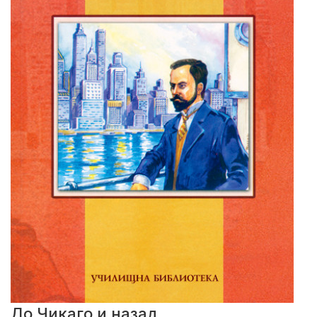
До Чикаго и назад