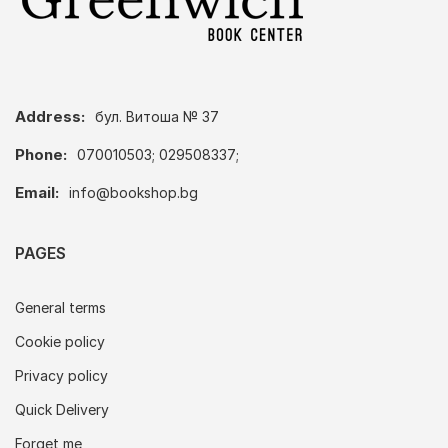
Address:
бул. Витоша № 37
Phone:
070010503; 029508337;
Email:
info@bookshop.bg
PAGES
General terms
Cookie policy
Privacy policy
Quick Delivery
Forget me