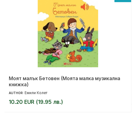
Моят малък Бетовен (Моята малка музикална
книжка)
Емили Колет
AUTHOR:
10.20 EUR (19.95 лв.)