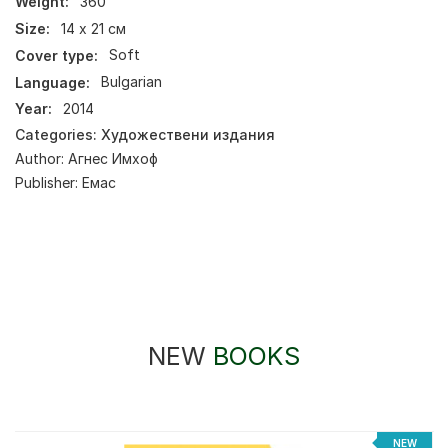
Weight:
360
Size:
14 х 21 см
Cover type:
Soft
Language:
Bulgarian
Year:
2014
Categories:
Художествени издания
Author:
Агнес Имхоф
Publisher:
Емас
NEW
BOOKS
NEW