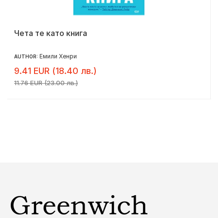
Чета те като книга
Емили Хенри
AUTHOR:
9.41 EUR (18.40 лв.)
11.76 EUR (23.00 лв.)