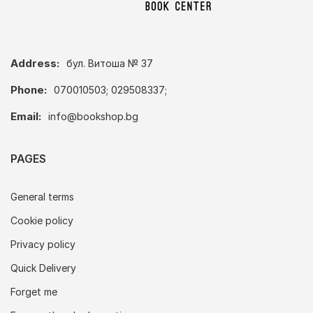
Address:
бул. Витоша № 37
Phone:
070010503; 029508337;
Email:
info@bookshop.bg
PAGES
General terms
Cookie policy
Privacy policy
Quick Delivery
Forget me