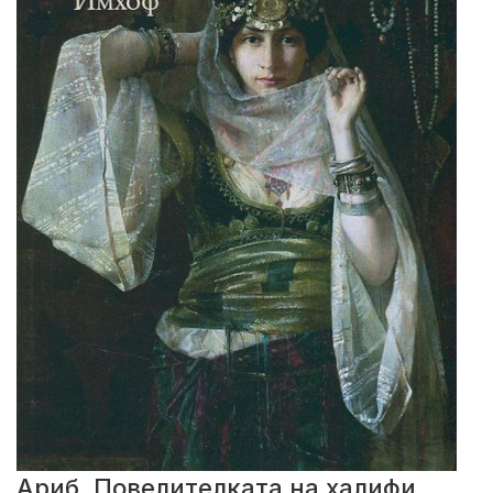
Ариб. Повелителката на халифи