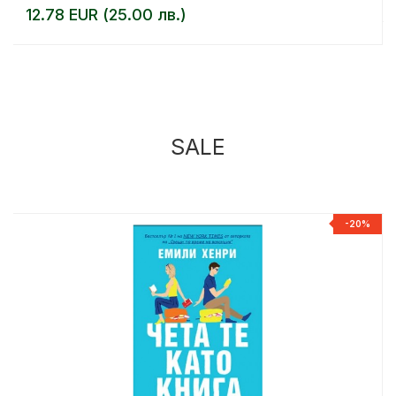
12.78 EUR (25.00 лв.)
SALE
%
-20%