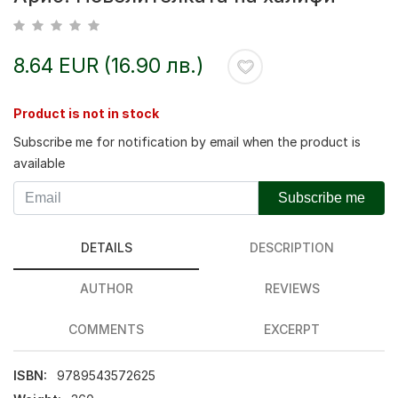
8.64 EUR (16.90 лв.)
Product is not in stock
Subscribe me for notification by email when the product is
available
Subscribe me
DETAILS
DESCRIPTION
AUTHOR
REVIEWS
COMMENTS
EXCERPT
ISBN:
9789543572625