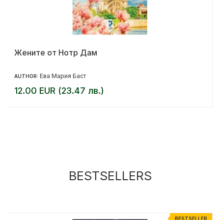
Жените от Нотр Дам
Ева Мария Баст
AUTHOR:
12.00 EUR (23.47 лв.)
BESTSELLERS
R
BESTSELLER