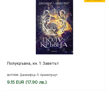
Полукръвна, кн. 1: Заветът
Дженифър Л. Арментраут
AUTHOR:
9.15 EUR (17.90 лв.)