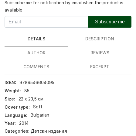
Subscribe me for notification by email when the product is
available
Subscribe me
DETAILS
DESCRIPTION
AUTHOR
REVIEWS
COMMENTS
EXCERPT
ISBN:
9789546604095
Weight:
85
Size:
22 х 23,5 см
Cover type:
Soft
Language:
Bulgarian
Year:
2014
Categories:
Детски издания