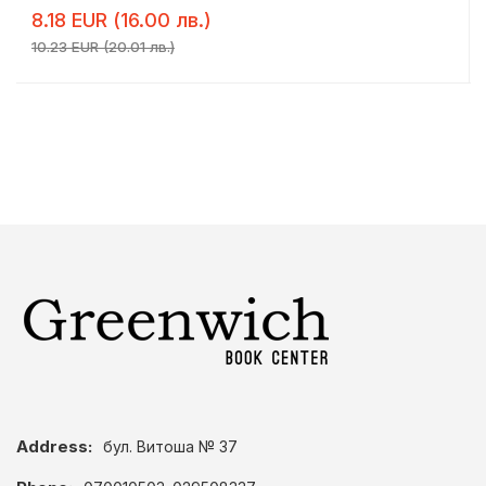
8.18 EUR (16.00 лв.)
10.23 EUR (20.01 лв.)
Address:
бул. Витоша № 37