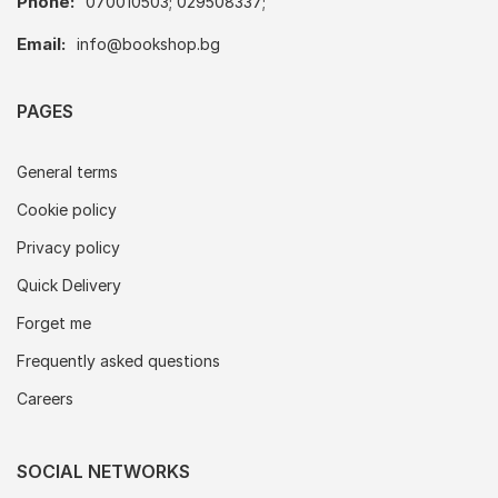
Phone:
070010503; 029508337;
Email:
info@bookshop.bg
PAGES
General terms
Cookie policy
Privacy policy
Quick Delivery
Forget me
Frequently asked questions
Careers
SOCIAL NETWORKS