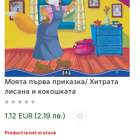
Моята първа приказка/ Хитрата
лисана и кокошката
1.12 EUR (2.19 лв.)
Product is not in stock