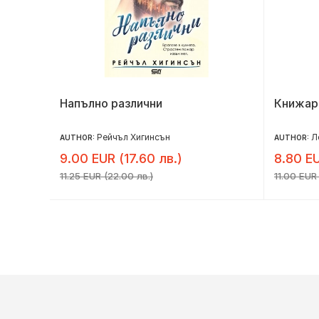
Напълно различни
Книжар
Рейчъл Хигинсън
Л
AUTHOR:
AUTHOR:
9.00 EUR (17.60 лв.)
8.80 EU
11.25 EUR (22.00 лв.)
11.00 EUR 