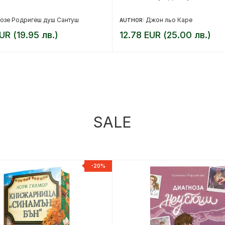
озе Родригеш душ Сантуш
Джон льо Каре
AUTHOR:
UR (19.95 лв.)
12.78 EUR (25.00 лв.)
SALE
-20%