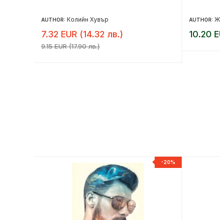
Колийн Хувър
Ж
AUTHOR:
AUTHOR:
7.32 EUR (14.32 лв.)
10.20 E
9.15 EUR (17.90 лв.)
-20%
-20%