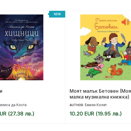
NEW
и
Моят малък Бетовен (Моя
малка музикална книжка)
елиса да Коста
Емили Колет
AUTHOR:
UR (27.38 лв.)
10.20 EUR (19.95 лв.)