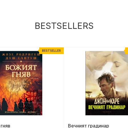
BESTSELLERS
BESTSELLER
гняв
Вечният градинар