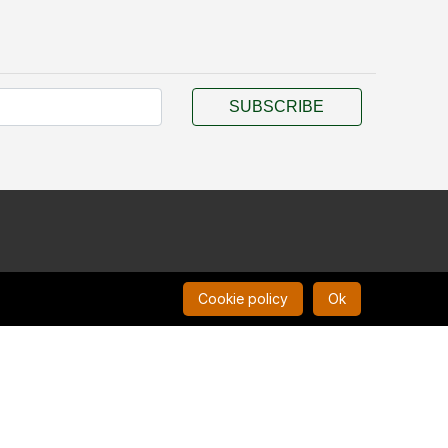
SUBSCRIBE
Cookie policy
Ok