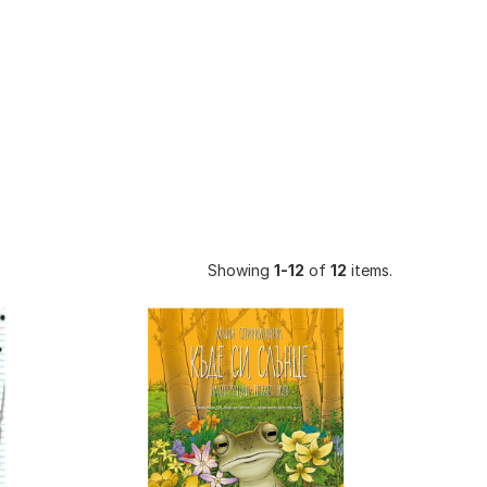
Showing
1-12
of
12
items.