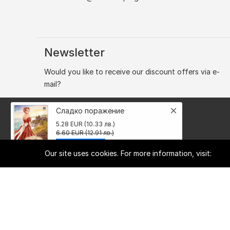
Newsletter
Would you like to receive our discount offers via e-
mail?
×
Сладко поражение
5.28 EUR (10.33 лв.)
6.60 EUR (12.91 лв.)
Our site uses cookies. For more information, visit: