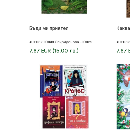
Бъди ми приятел
Каква
Юлия Спиридонова – Юлка
AUTHOR:
AUTHOR
7.67 EUR (15.00 лв.)
7.67 