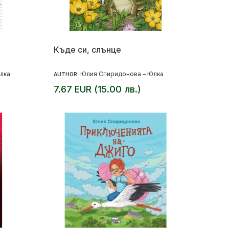
Къде си, слънце
лка
Юлия Спиридонова – Юлка
AUTHOR:
7.67 EUR (15.00 лв.)