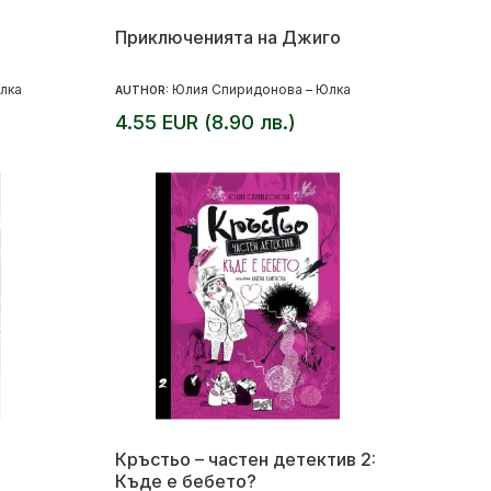
Приключенията на Джиго
лка
Юлия Спиридонова – Юлка
AUTHOR:
4.55 EUR (8.90 лв.)
Кръстьо – частен детектив 2:
Къде е бебето?