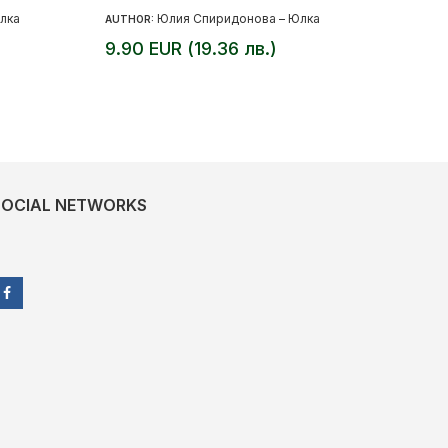
лка
Юлия Спиридонова – Юлка
AUTHOR:
9.90 EUR (19.36 лв.)
SOCIAL NETWORKS