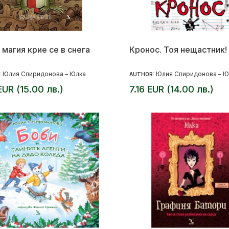
 магия крие се в снега
Кронос. Тоя нещастник!
Юлия Спиридонова – Юлка
Юлия Спиридонова – Ю
:
AUTHOR:
EUR (15.00 лв.)
7.16 EUR (14.00 лв.)