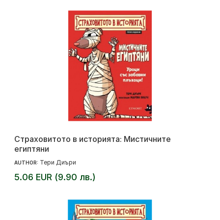
Страховитото в историята: Мистичните
египтяни
Тери Диъри
AUTHOR:
5.06 EUR (9.90 лв.)