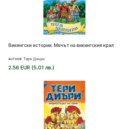
Викингски истории. Мечът на викингския крал
Тери Диъри
AUTHOR:
2.56 EUR (5.01 лв.)