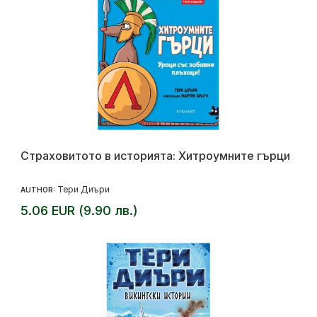
Страховитото в историята: Хитроумните гърци
Тери Диъри
AUTHOR:
5.06 EUR (9.90 лв.)