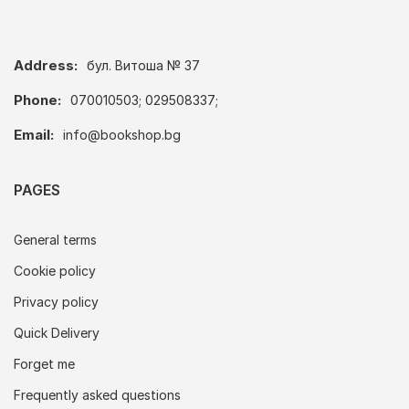
Address:
бул. Витоша № 37
Phone:
070010503; 029508337;
Email:
info@bookshop.bg
PAGES
General terms
Cookie policy
Privacy policy
Quick Delivery
Forget me
Frequently asked questions