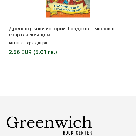
Древногръцки истории. Градският мишок и
спартанския дом
Тери Диъри
AUTHOR:
2.56 EUR (5.01 лв.)