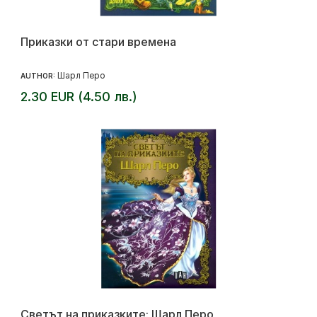
Приказки от стари времена
Шарл Перо
AUTHOR:
2.30 EUR (4.50 лв.)
Светът на приказките: Шарл Перо