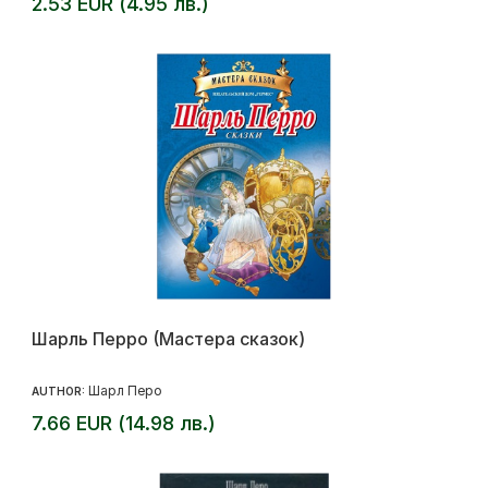
2.53 EUR (4.95 лв.)
Шарль Перро (Мастера сказок)
Шарл Перо
AUTHOR:
7.66 EUR (14.98 лв.)