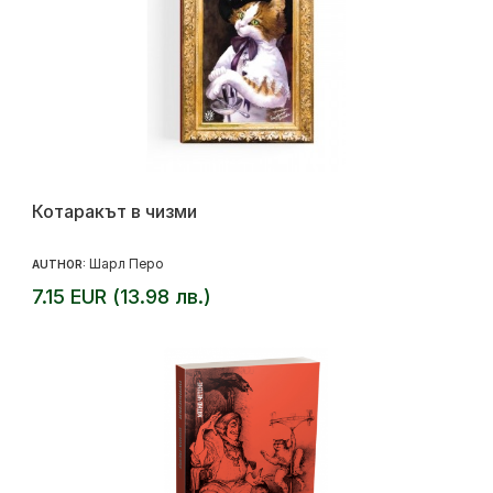
Котаракът в чизми
Шарл Перо
AUTHOR:
7.15 EUR (13.98 лв.)