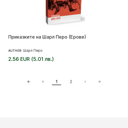
Приказките на Шарл Перо (Ерове)
Шарл Перо
AUTHOR:
2.56 EUR (5.01 лв.)
1
2