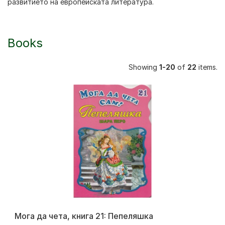
развитието на европейската литература.
Books
Showing
1-20
of
22
items.
Мога да чета, книга 21: Пепеляшка