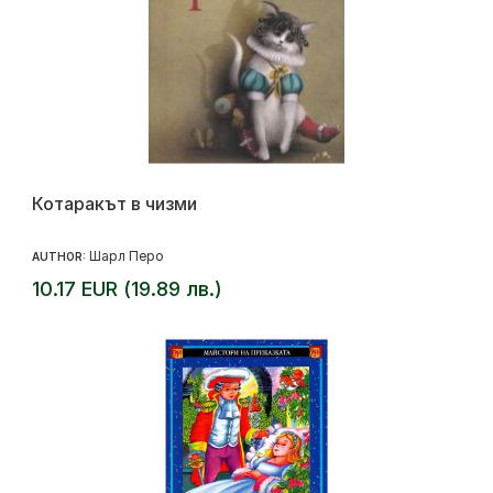
Котаракът в чизми
Шарл Перо
AUTHOR:
10.17 EUR (19.89 лв.)