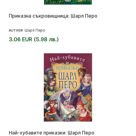
Приказна съкровищница: Шарл Перо
Шарл Перо
AUTHOR:
3.06 EUR (5.98 лв.)
Най-хубавите приказки: Шарл Перо