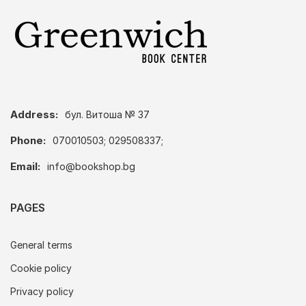
Address:
бул. Витоша № 37
Phone:
070010503; 029508337;
Email:
info@bookshop.bg
PAGES
General terms
Cookie policy
Privacy policy