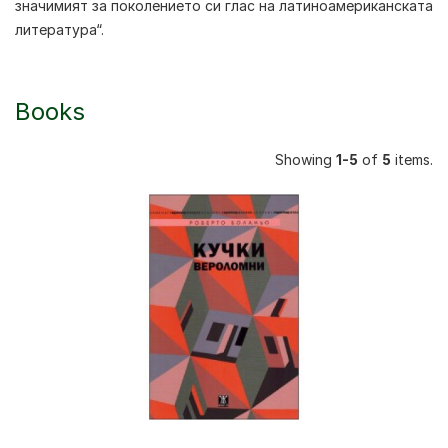
значимият за поколението си глас на латиноамериканската
литература“.
Books
Showing
1-5
of
5
items.