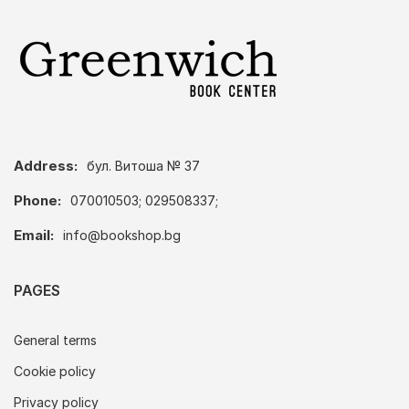
Address:
бул. Витоша № 37
Phone:
070010503; 029508337;
Email:
info@bookshop.bg
PAGES
General terms
Cookie policy
Privacy policy