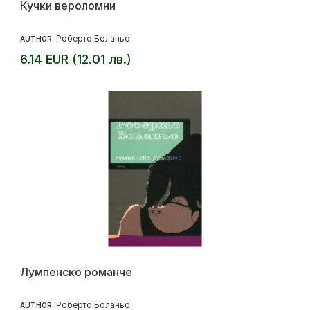
Кучки вероломни
Роберто Боланьо
AUTHOR:
6.14 EUR (12.01 лв.)
Лумпенско романче
Роберто Боланьо
AUTHOR: