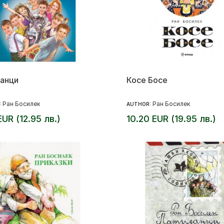
анци
Косе Босе
Ран Босилек
Ран Босилек
:
AUTHOR:
EUR (12.95 лв.)
10.20 EUR (19.95 лв.)