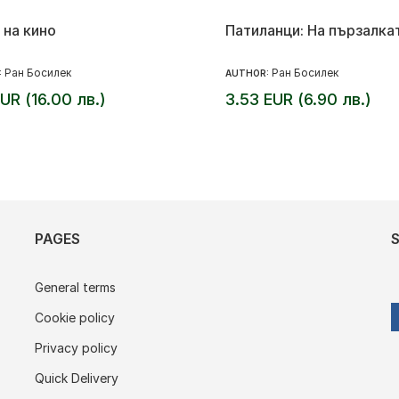
 на кино
Патиланци: На пързалка
Ран Босилек
Ран Босилек
:
AUTHOR:
EUR (16.00 лв.)
3.53 EUR (6.90 лв.)
PAGES
General terms
Cookie policy
Privacy policy
Quick Delivery