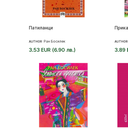
Патиланци
Прика
Ран Босилек
AUTHOR:
AUTHOR
3.53 EUR (6.90 лв.)
3.89 