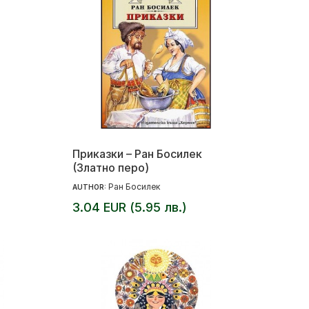
Приказки – Ран Босилек
(Златно перо)
Ран Босилек
AUTHOR:
3.04 EUR (5.95 лв.)