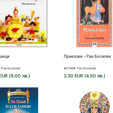
анци
Приказки – Ран Босилек
Ран Босилек
Ран Босилек
:
AUTHOR:
EUR (9.00 лв.)
2.30 EUR (4.50 лв.)