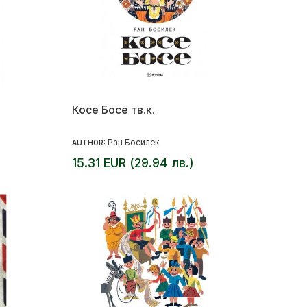
Косе Босе тв.к.
Ран Босилек
AUTHOR:
15.31 EUR (29.94 лв.)