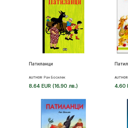
Патиланци
Патил
Ран Босилек
AUTHOR:
AUTHOR
8.64 EUR (16.90 лв.)
4.60 