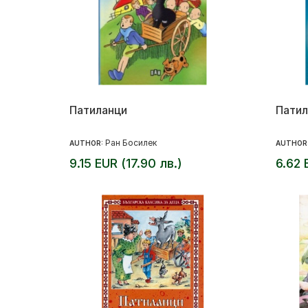
Патиланци
Патил
Ран Босилек
AUTHOR:
AUTHOR
9.15 EUR (17.90 лв.)
6.62 