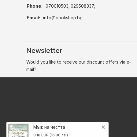
Phone:
070010503; 029508337;
Email:
info@bookshop.bg
Newsletter
Would you like to receive our discount offers via e-
mail?
×
Мъж на честта
8.18 EUR (16.00 лв.)