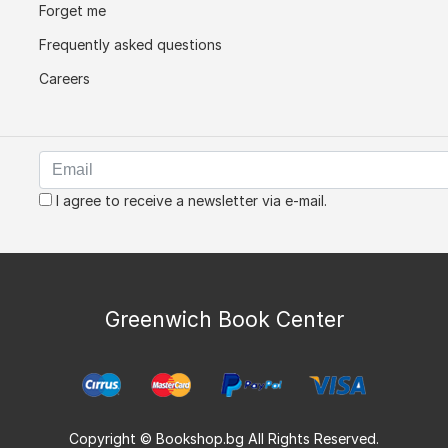
Forget me
Frequently asked questions
Careers
I agree to receive a newsletter via e-mail.
Greenwich Book Center
Copyright © Bookshop.bg All Rights Reserved.