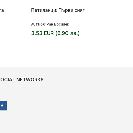
та
Патиланци: Първи сняг
Ран Босилек
AUTHOR:
3.53 EUR (6.90 лв.)
SOCIAL NETWORKS