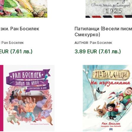
зки. Ран Босилек
Патиланци (Весели писм
Смехурко)
Ран Босилек
Ран Босилек
:
AUTHOR:
EUR (7.61 лв.)
3.89 EUR (7.61 лв.)