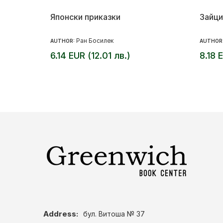
Японски приказки
Зайци
Ран Босилек
AUTHOR:
AUTHOR
6.14 EUR (12.01 лв.)
8.18 
Address:
бул. Витоша № 37