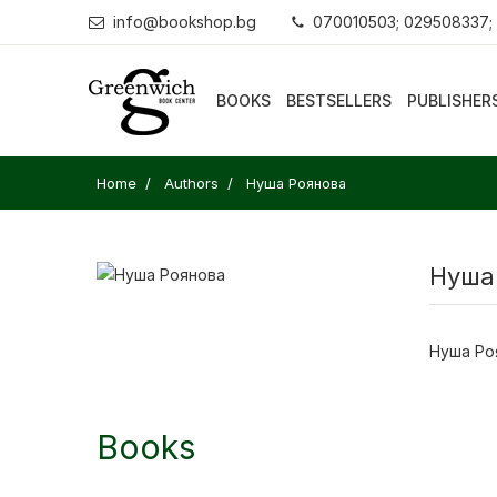
info@bookshop.bg
070010503; 029508337;
BOOKS
BESTSELLERS
PUBLISHER
Home
Authors
Нуша Роянова
Нуша
Нуша Ро
Books