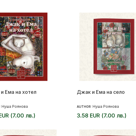
и Ема на хотел
Джак и Ема на село
Нуша Роянова
Нуша Роянова
:
AUTHOR:
EUR (7.00 лв.)
3.58 EUR (7.00 лв.)