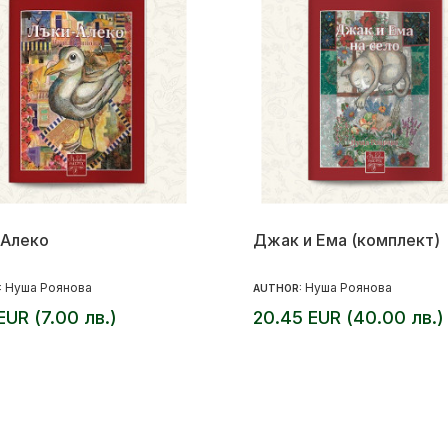
-Алеко
Джак и Ема (комплект)
Нуша Роянова
Нуша Роянова
:
AUTHOR:
EUR (7.00 лв.)
20.45 EUR (40.00 лв.)