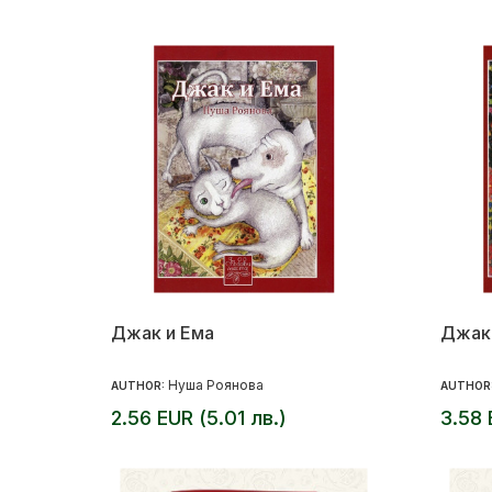
Джак и Ема
Джак 
Нуша Роянова
AUTHOR:
AUTHOR
2.56 EUR (5.01 лв.)
3.58 