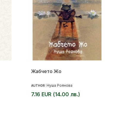
Жабчето Жо
Нуша Роянова
AUTHOR:
7.16 EUR (14.00 лв.)