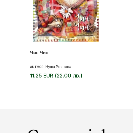
Чин Чин
Нуша Роянова
AUTHOR:
11.25 EUR (22.00 лв.)