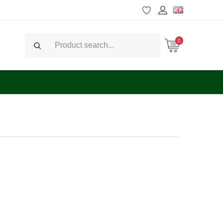
0
Search