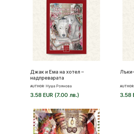
Джак и Ема на хотел –
Лъки
надпреварата
Нуша Роянова
AUTHOR:
AUTHOR
3.58 EUR (7.00 лв.)
3.58 