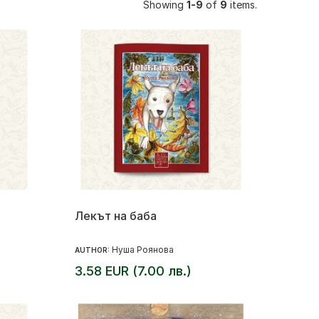
Showing
1-9
of
9
items.
Лекът на баба
Нуша Роянова
AUTHOR:
3.58 EUR (7.00 лв.)