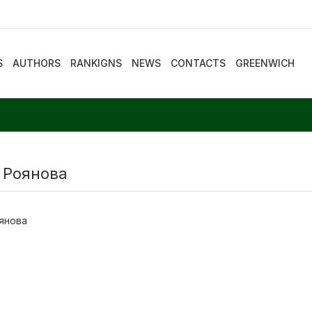
S
AUTHORS
RANKIGNS
NEWS
CONTACTS
GREENWICH
 Роянова
янова