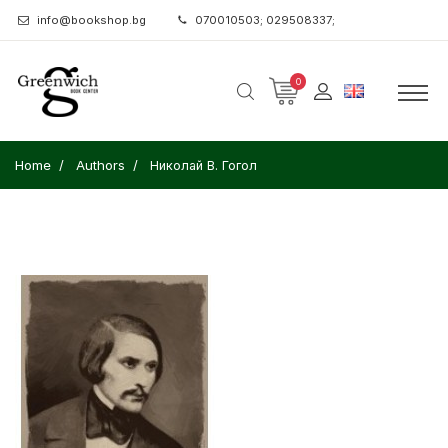
info@bookshop.bg
070010503; 029508337;
0
Home
Authors
Николай В. Гогол