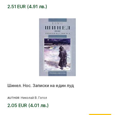
2.51 EUR (4.91 лв.)
Шинел. Нос. Записки на един луд
Николай В. Гогол
AUTHOR:
2.05 EUR (4.01 лв.)