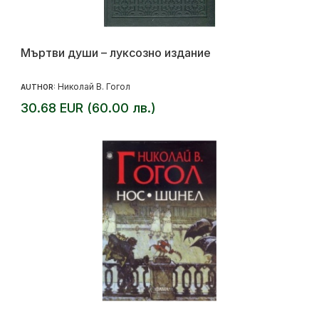
Мъртви души – луксозно издание
Николай В. Гогол
AUTHOR:
30.68 EUR (60.00 лв.)