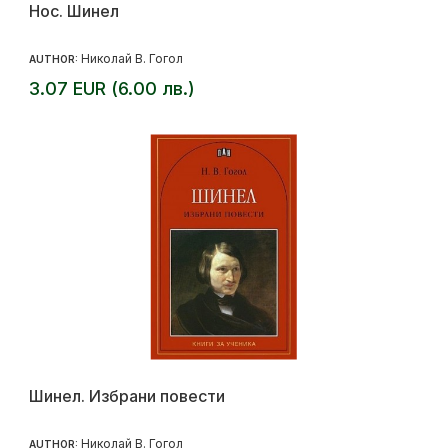
Нос. Шинел
Николай В. Гогол
AUTHOR:
3.07 EUR (6.00 лв.)
Шинел. Избрани повести
Николай В. Гогол
AUTHOR: