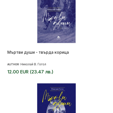
Мъртви души - твърда корица
Николай В. Гогол
AUTHOR:
12.00 EUR (23.47 лв.)