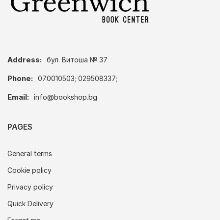
Address:
бул. Витоша № 37
Phone:
070010503; 029508337;
Email:
info@bookshop.bg
PAGES
General terms
Cookie policy
Privacy policy
Quick Delivery