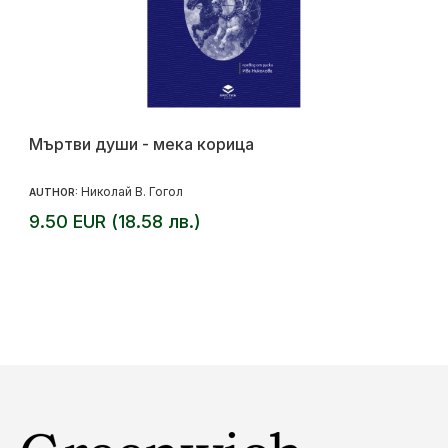
Мъртви души - мека корица
Николай В. Гогол
AUTHOR:
9.50 EUR (18.58 лв.)