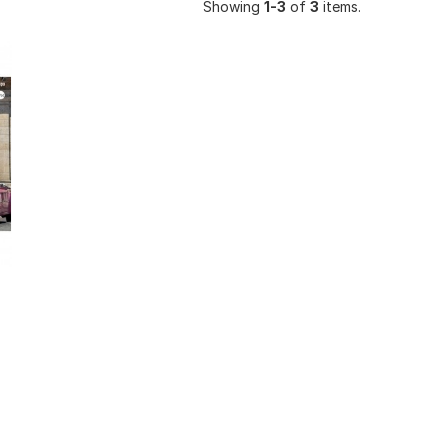
Showing
1-3
of
3
items.