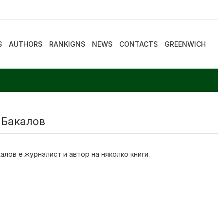
S
AUTHORS
RANKIGNS
NEWS
CONTACTS
GREENWICH
 Бакалов
калов
е журналист и автор на няколко книги.