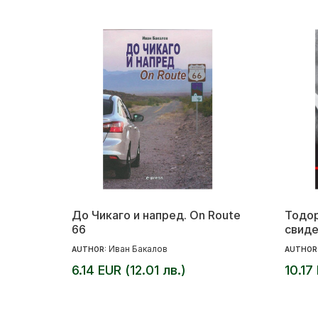
До Чикаго и напред. On Route
Тодор
66
свиде
Иван Бакалов
AUTHOR:
AUTHOR
6.14 EUR (12.01 лв.)
10.17