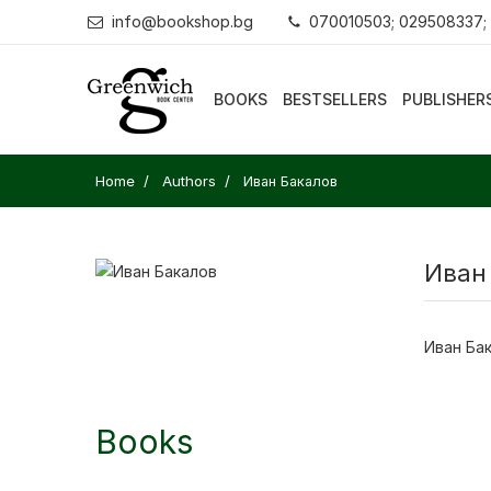
info@bookshop.bg
070010503; 029508337;
BOOKS
BESTSELLERS
PUBLISHER
Home
Authors
Иван Бакалов
Иван
Иван Ба
Books