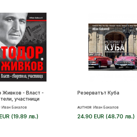
 Живков - Власт -
Резерватът Куба
тели, участници
Иван Бакалов
Иван Бакалов
:
AUTHOR:
 EUR (19.89 лв.)
24.90 EUR (48.70 лв.)