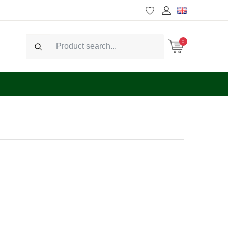
0
Search