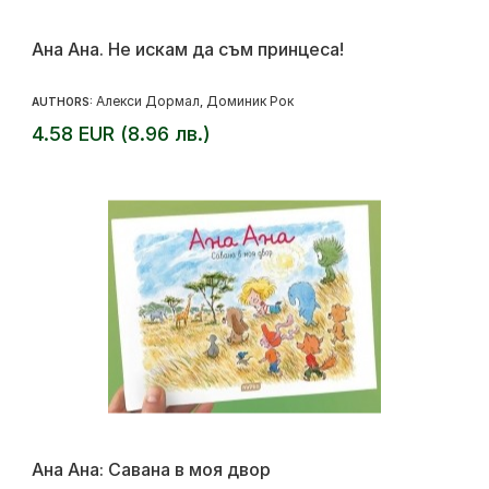
Ана Ана. Не искам да съм принцеса!
Алекси Дормал
Доминик Рок
AUTHORS:
,
4.58 EUR (8.96 лв.)
Ана Ана: Савана в моя двор