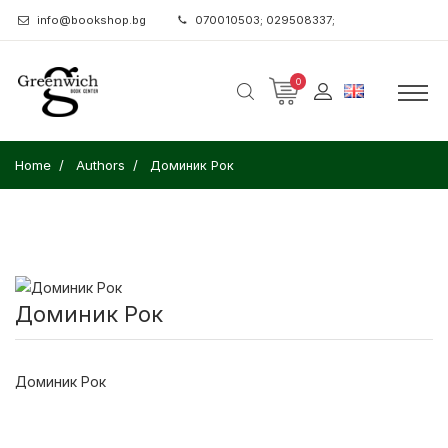
info@bookshop.bg
070010503; 029508337;
0
Home
Authors
Доминик Рок
Доминик Рок
Доминик Рок