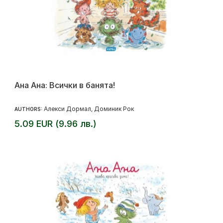
Ана Ана: Всички в банята!
Алекси Дормал
Доминик Рок
AUTHORS:
,
5.09 EUR (9.96 лв.)