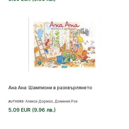
Ана Ана: Шампиони в разхвърлянето
Алекси Дормал
Доминик Рок
AUTHORS:
,
5.09 EUR (9.96 лв.)