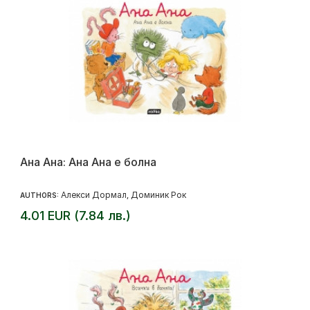
Ана Ана: Ана Ана е болна
Алекси Дормал
Доминик Рок
AUTHORS:
,
4.01 EUR (7.84 лв.)