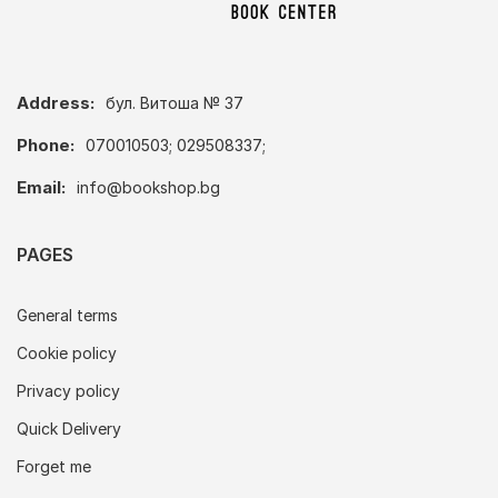
Address:
бул. Витоша № 37
Phone:
070010503; 029508337;
Email:
info@bookshop.bg
PAGES
General terms
Cookie policy
Privacy policy
Quick Delivery
Forget me