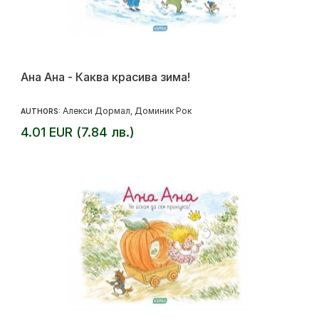
Ана Ана - Каква красива зима!
Алекси Дормал
Доминик Рок
AUTHORS:
,
4.01 EUR (7.84 лв.)