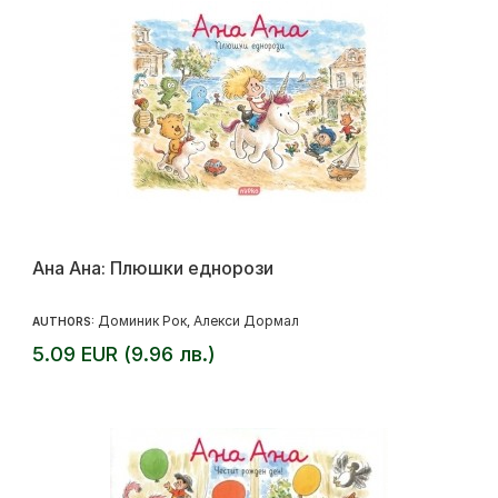
Ана Ана: Плюшки еднорози
Доминик Рок
Алекси Дормал
AUTHORS:
,
5.09 EUR (9.96 лв.)