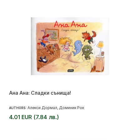
Ана Ана: Сладки сънища!
Алекси Дормал
Доминик Рок
AUTHORS:
,
4.01 EUR (7.84 лв.)