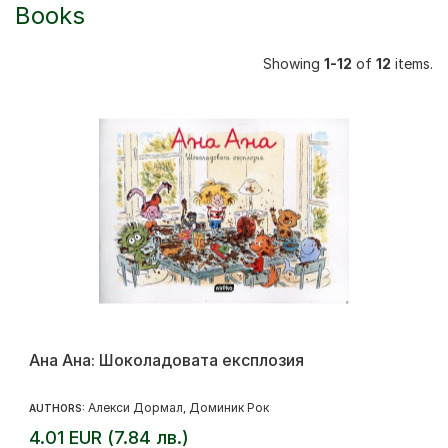
Books
Showing
1-12
of
12
items.
Ана Ана: Шоколадовата експлозия
Алекси Дормал
Доминик Рок
AUTHORS:
,
4.01 EUR (7.84 лв.)