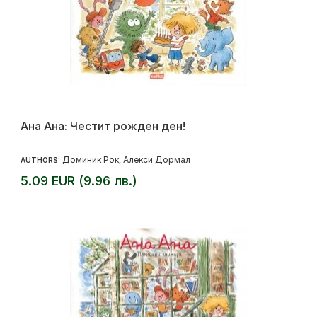
Ана Ана: Честит рожден ден!
Доминик Рок
Алекси Дормал
AUTHORS:
,
5.09 EUR (9.96 лв.)