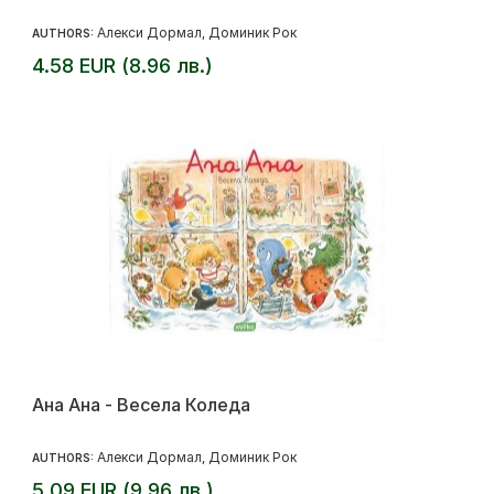
Алекси Дормал
Доминик Рок
AUTHORS:
,
4.58 EUR (8.96 лв.)
Ана Ана - Весела Коледа
Алекси Дормал
Доминик Рок
AUTHORS:
,
5.09 EUR (9.96 лв.)