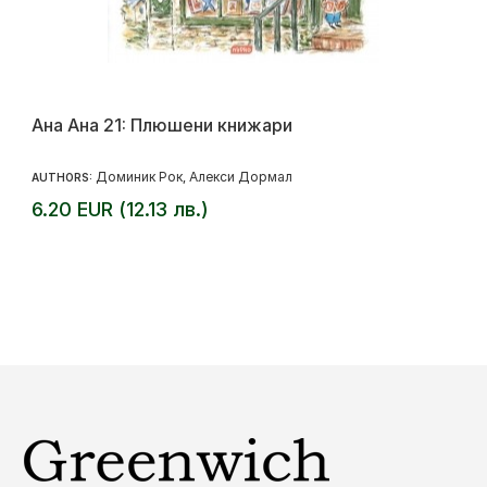
Ана Ана 21: Плюшени книжари
Доминик Рок
Алекси Дормал
AUTHORS:
,
6.20 EUR (12.13 лв.)