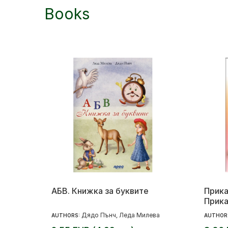
Books
АБВ. Книжка за буквите
Прика
Прика
Дядо Пънч
Леда Милева
AUTHORS:
,
AUTHOR