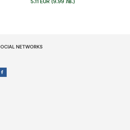
5.11 EUR (9.99 лв.)
SOCIAL NETWORKS