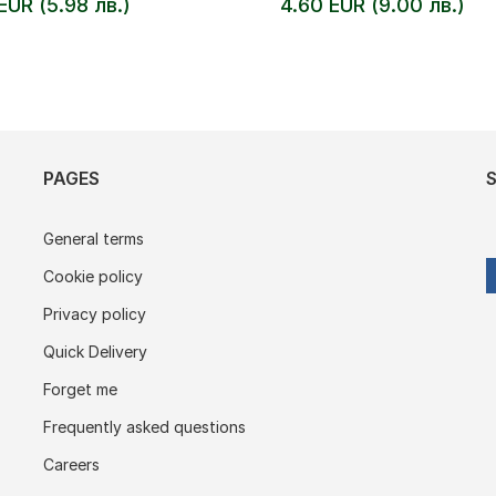
EUR (5.98 лв.)
4.60 EUR (9.00 лв.)
PAGES
General terms
Cookie policy
Privacy policy
Quick Delivery
Forget me
Frequently asked questions
Careers