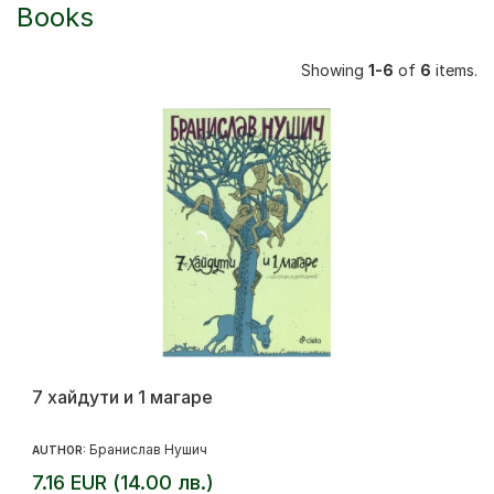
Books
Showing
1-6
of
6
items.
7 хайдути и 1 магаре
Бранислав Нушич
AUTHOR:
7.16 EUR (14.00 лв.)