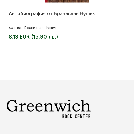
Автобиография от Бранислав Нушич
Бранислав Нушич
AUTHOR:
8.13 EUR (15.90 лв.)