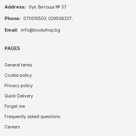
Address:
бул. Витоша № 37
Phone:
070010503; 029508337;
Email:
info@bookshop.bg
PAGES
General terms
Cookie policy
Privacy policy
Quick Delivery
Forget me
Frequently asked questions
Careers