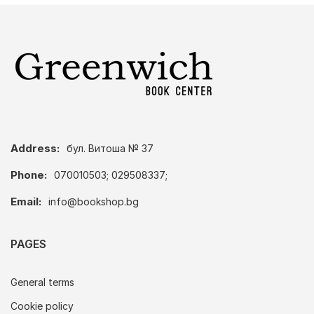
Address:
бул. Витоша № 37
Phone:
070010503; 029508337;
Email:
info@bookshop.bg
PAGES
General terms
Cookie policy