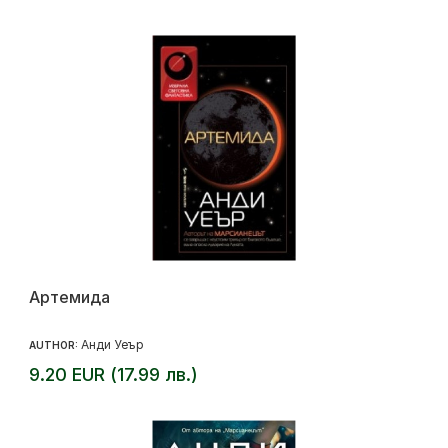
Артемида
Анди Уеър
AUTHOR:
9.20 EUR (17.99 лв.)