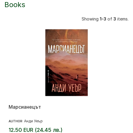
Books
Showing
1-3
of
3
items.
Марсианецът
Анди Уеър
AUTHOR:
12.50 EUR (24.45 лв.)