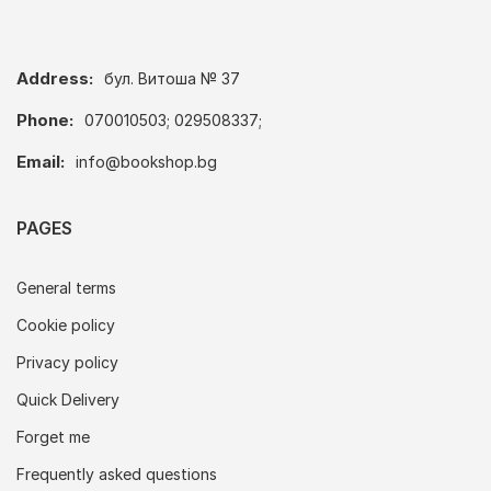
Address:
бул. Витоша № 37
Phone:
070010503; 029508337;
Email:
info@bookshop.bg
PAGES
General terms
Cookie policy
Privacy policy
Quick Delivery
Forget me
Frequently asked questions