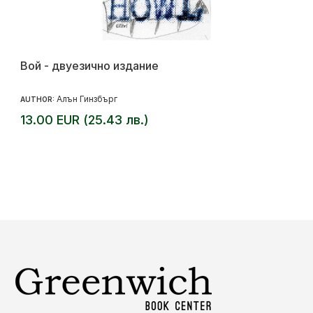
Вой - двуезично издание
Алън Гинзбърг
AUTHOR:
13.00 EUR (25.43 лв.)