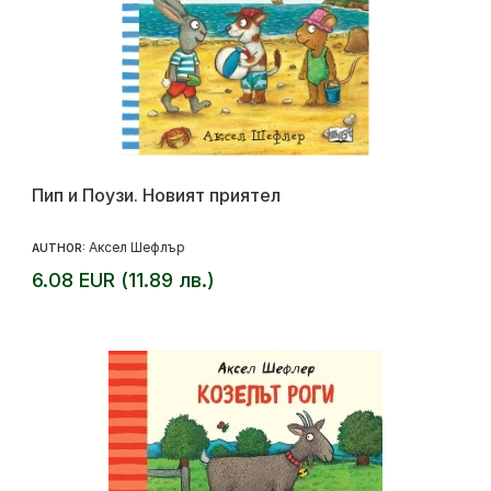
Пип и Поузи. Новият приятел
Аксел Шефлър
AUTHOR:
6.08 EUR (11.89 лв.)