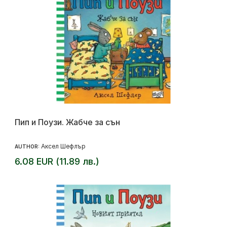
Пип и Поузи. Жабче за сън
Аксел Шефлър
AUTHOR:
6.08 EUR (11.89 лв.)