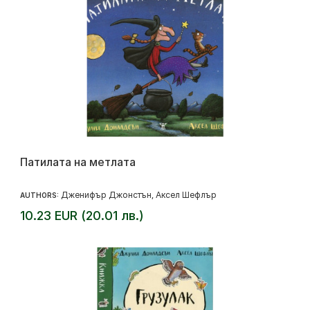
Патилата на метлата
Дженифър Джонстън
Аксел Шефлър
AUTHORS:
,
10.23 EUR (20.01 лв.)