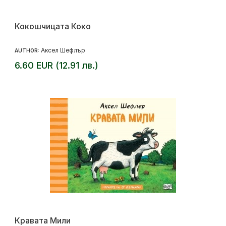
Кокошчицата Коко
Аксел Шефлър
AUTHOR:
6.60 EUR (12.91 лв.)
Кравата Мили