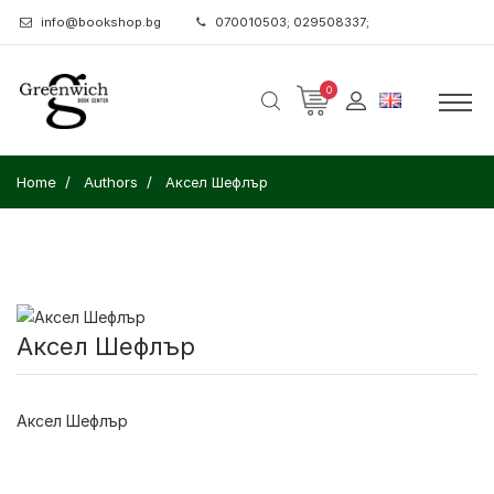
info@bookshop.bg
070010503; 029508337;
0
Home
Authors
Аксел Шефлър
Аксел Шефлър
Аксел Шефлър