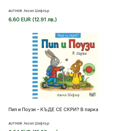
Аксел Шефлър
AUTHOR:
6.60 EUR (12.91 лв.)
Пип и Поузи – КЪДЕ СЕ СКРИ? В парка
Аксел Шефлър
AUTHOR: