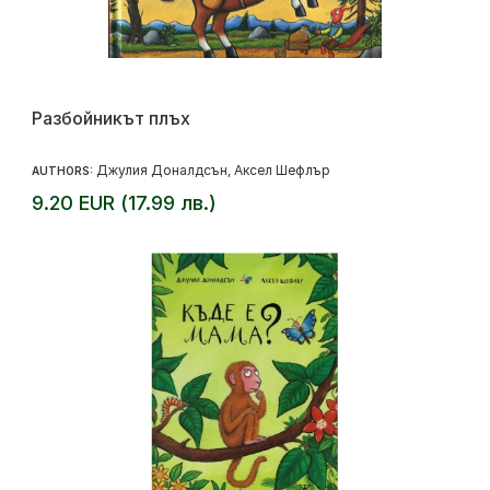
Разбойникът плъх
Джулия Доналдсън
Аксел Шефлър
AUTHORS:
,
9.20 EUR (17.99 лв.)