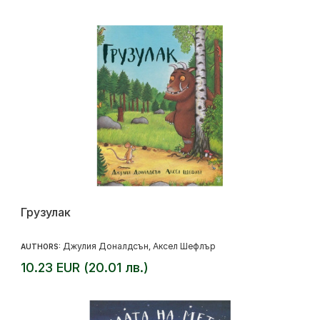
Грузулак
Джулия Доналдсън
Аксел Шефлър
AUTHORS:
,
10.23 EUR (20.01 лв.)