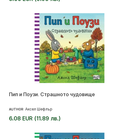
Пип и Поузи. Страшното чудовище
Аксел Шефлър
AUTHOR:
6.08 EUR (11.89 лв.)