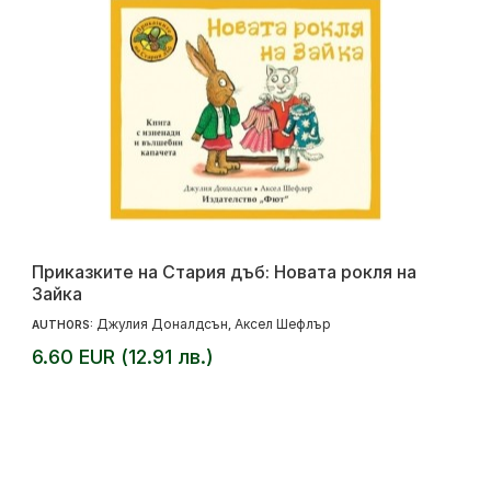
Приказките на Стария дъб: Новата рокля на
Зайка
Джулия Доналдсън
Аксел Шефлър
AUTHORS:
,
6.60 EUR (12.91 лв.)