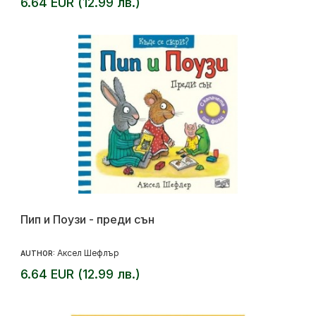
6.64 EUR (12.99 лв.)
Пип и Поузи - преди сън
Аксел Шефлър
AUTHOR:
6.64 EUR (12.99 лв.)