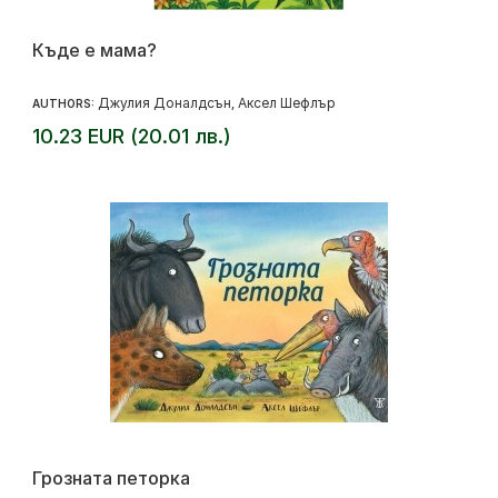
Къде е мама?
Джулия Доналдсън
Аксел Шефлър
AUTHORS:
,
10.23 EUR (20.01 лв.)
Грозната петорка