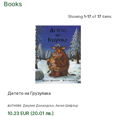
Books
Showing
1-17
of
17
items.
Детето на Грузулака
Джулия Доналдсън
Аксел Шефлър
AUTHORS:
,
10.23 EUR (20.01 лв.)