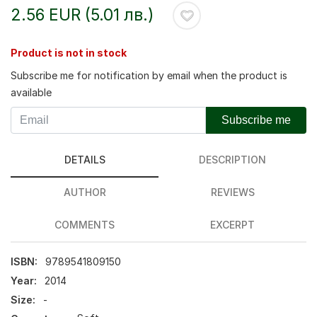
2.56 EUR (5.01 лв.)
Product is not in stock
Subscribe me for notification by email when the product is
available
Subscribe me
DETAILS
DESCRIPTION
AUTHOR
REVIEWS
COMMENTS
EXCERPT
ISBN:
9789541809150
Year:
2014
Size:
-