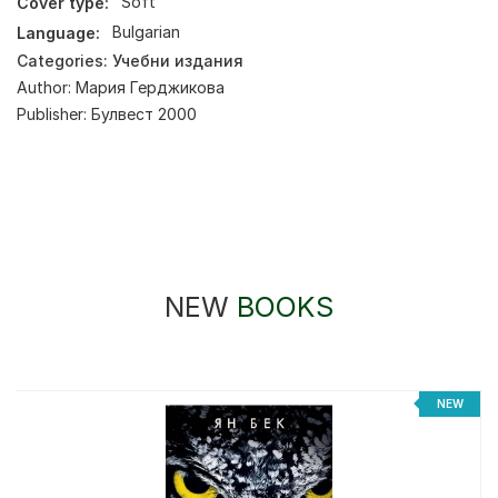
Cover type:
Soft
Language:
Bulgarian
Categories:
Учебни издания
Author:
Мария Герджикова
Publisher:
Булвест 2000
NEW
BOOKS
NEW