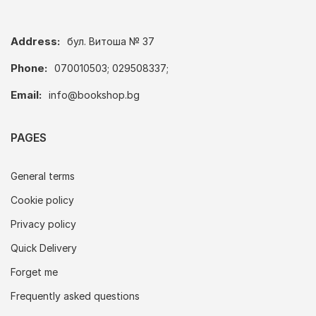
Address:
бул. Витоша № 37
Phone:
070010503; 029508337;
Email:
info@bookshop.bg
PAGES
General terms
Cookie policy
Privacy policy
Quick Delivery
Forget me
Frequently asked questions