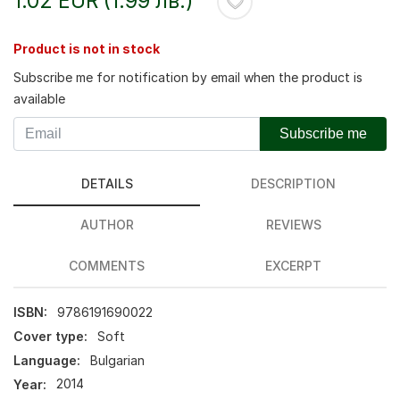
1.02 EUR (1.99 лв.)
Product is not in stock
Subscribe me for notification by email when the product is
available
Subscribe me
DETAILS
DESCRIPTION
AUTHOR
REVIEWS
COMMENTS
EXCERPT
ISBN:
9786191690022
Cover type:
Soft
Language:
Bulgarian
Year:
2014