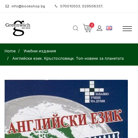
info@bookshop.bg
070010503; 029508337;
0
Home
Учебни издания
Английски език. Кръстословици. Топ-новини за планетата