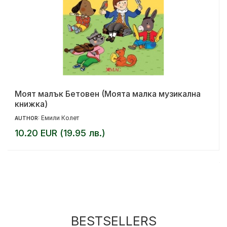
Моят малък Бетовен (Моята малка музикална
книжка)
Емили Колет
AUTHOR:
10.20 EUR (19.95 лв.)
BESTSELLERS