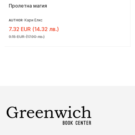
Пролетна магия
Кари Елкс
AUTHOR:
7.32 EUR (14.32 лв.)
9.15 EUR (17.90 лв.)