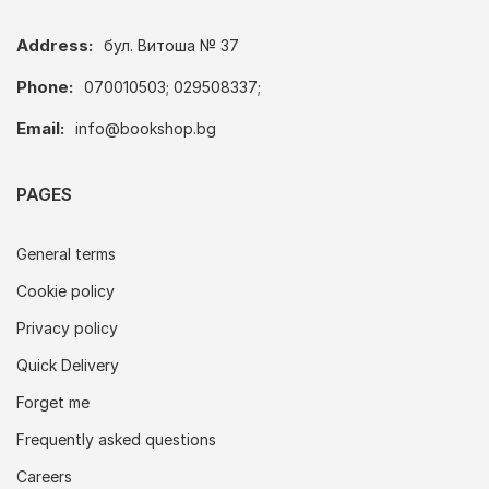
Address:
бул. Витоша № 37
Phone:
070010503; 029508337;
Email:
info@bookshop.bg
PAGES
General terms
Cookie policy
Privacy policy
Quick Delivery
Forget me
Frequently asked questions
Careers