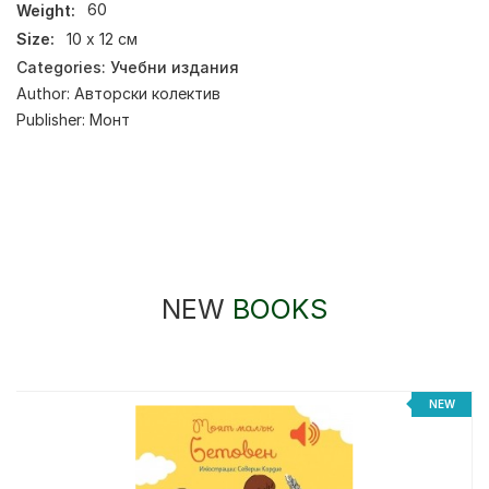
Weight:
60
Size:
10 х 12 см
Categories:
Учебни издания
Author:
Авторски колектив
Publisher:
Монт
NEW
BOOKS
NEW