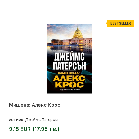
R
BESTSELLER
Мишена: Алекс Крос
Джеймс Патерсън
AUTHOR:
9.18 EUR (17.95 лв.)