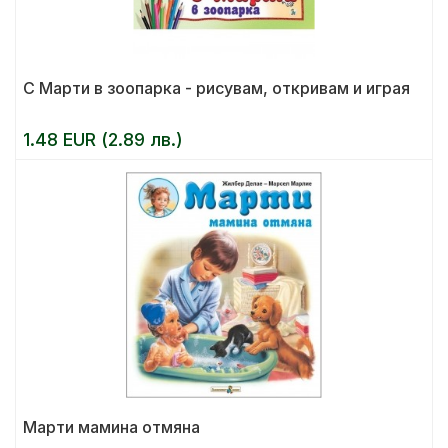
С Марти в зоопарка - рисувам, откривам и играя
1.48 EUR (2.89 лв.)
Марти мамина отмяна