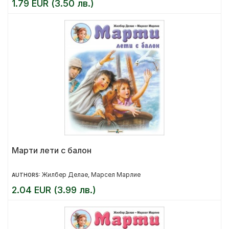
1.79 EUR (3.50 лв.)
Марти лети с балон
Жилбер Делае
Марсел Марлие
AUTHORS:
,
2.04 EUR (3.99 лв.)