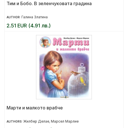
Тим и Бобо. В зеленчуковата градина
Галина Златина
AUTHOR:
2.51 EUR (4.91 лв.)
Марти и малкото врабче
Жилбер Делае
Марсел Марлие
AUTHORS:
,