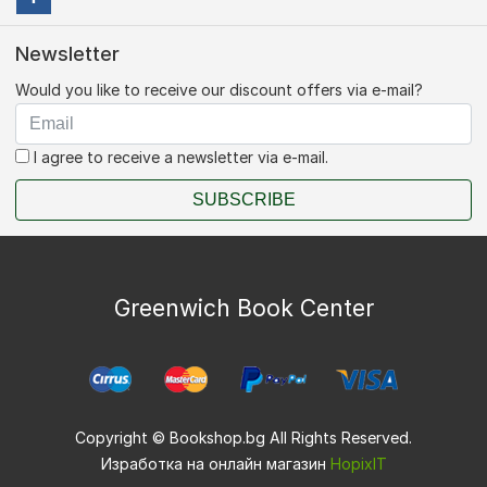
Newsletter
Would you like to receive our discount offers via e-mail?
I agree to receive a newsletter via e-mail.
SUBSCRIBE
Greenwich Book Center
Copyright © Bookshop.bg All Rights Reserved.
Изработка на онлайн магазин
HopixIT