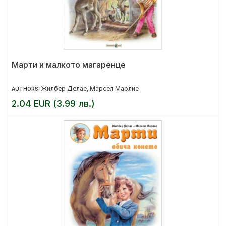
Марти и малкото магаренце
Жилбер Делае
Марсел Марлие
AUTHORS:
,
2.04 EUR (3.99 лв.)