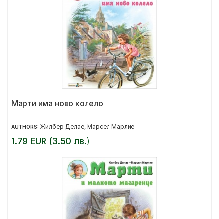
Марти има ново колело
Жилбер Делае
Марсел Марлие
AUTHORS:
,
1.79 EUR (3.50 лв.)