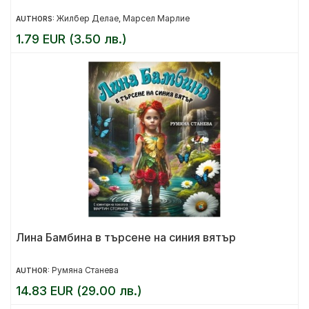
Жилбер Делае
Марсел Марлие
AUTHORS:
,
1.79 EUR (3.50 лв.)
Лина Бамбина в търсене на синия вятър
Румяна Станева
AUTHOR:
14.83 EUR (29.00 лв.)