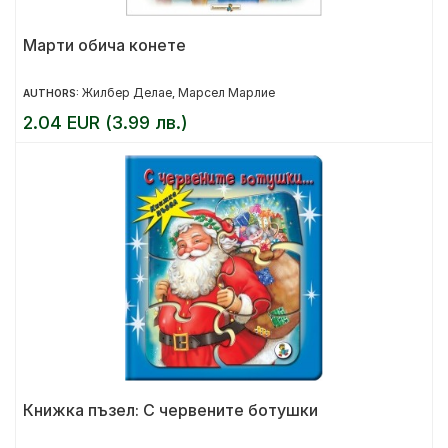
Марти обича конете
Жилбер Делае
Марсел Марлие
AUTHORS:
,
2.04 EUR (3.99 лв.)
Книжка пъзел: С червените ботушки