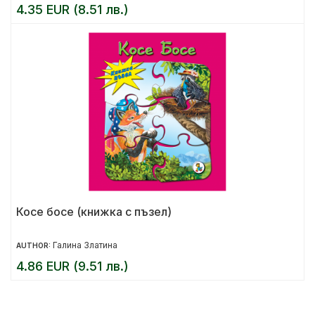
4.35 EUR (8.51 лв.)
Косе босе (книжка с пъзел)
Галина Златина
AUTHOR:
4.86 EUR (9.51 лв.)