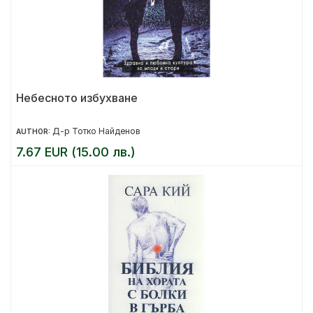
Небесното избухване
Д-р Тотко Найденов
AUTHOR:
7.67 EUR (15.00 лв.)