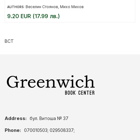
Веселин Стоянов
Михо Михов
AUTHORS:
,
9.20 EUR (17.99 лв.)
ВСТ
Address:
бул. Витоша № 37
Phone:
070010503; 029508337;