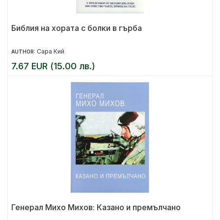
Библия на хората с болки в гърба
Сара Кий
AUTHOR:
7.67 EUR (15.00 лв.)
Генерал Михо Михов: Казано и премълчано