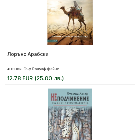
Лорънс Арабски
Сър Ранулф Файнс
AUTHOR:
12.78 EUR (25.00 лв.)