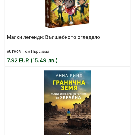
Малки легенди: Вълшебното огледало
Том Пърсивал
AUTHOR:
7.92 EUR (15.49 лв.)