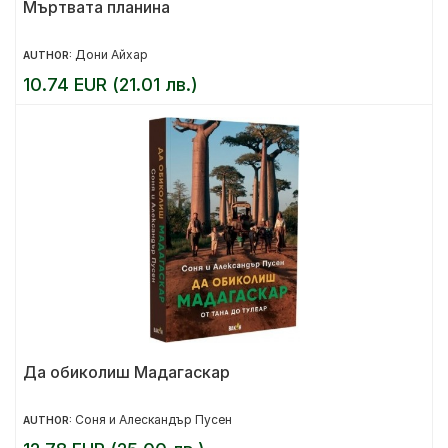
Мъртвата планина
Дони Айхар
AUTHOR:
10.74 EUR (21.01 лв.)
Да обиколиш Мадагаскар
Соня и Алескандър Пусен
AUTHOR: