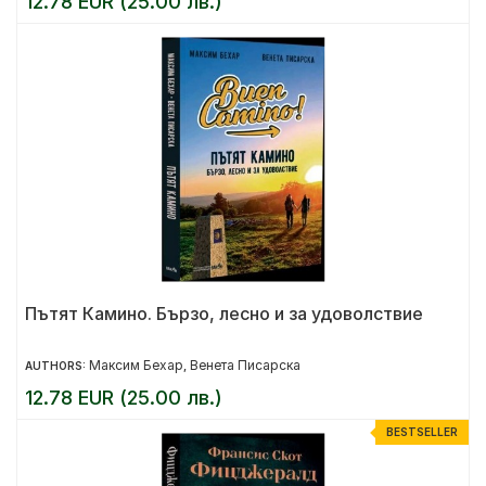
12.78 EUR (25.00 лв.)
Пътят Камино. Бързо, лесно и за удоволствие
Максим Бехар
Венета Писарска
AUTHORS:
,
12.78 EUR (25.00 лв.)
BESTSELLER