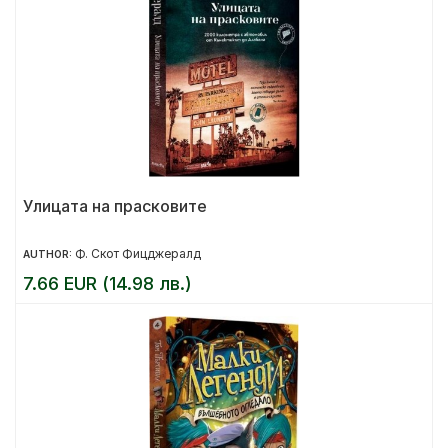
Улицата на прасковите
Ф. Скот Фицджералд
AUTHOR:
7.66 EUR (14.98 лв.)